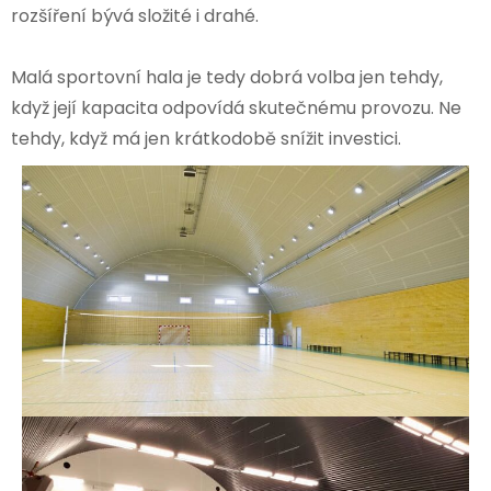
rozšíření bývá složité i drahé.
Malá sportovní hala je tedy dobrá volba jen tehdy,
když její kapacita odpovídá skutečnému provozu. Ne
tehdy, když má jen krátkodobě snížit investici.