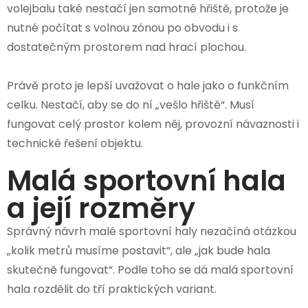
volejbalu také nestačí jen samotné hřiště, protože je
nutné počítat s volnou zónou po obvodu i s
dostatečným prostorem nad hrací plochou.
Právě proto je lepší uvažovat o hale jako o funkčním
celku. Nestačí, aby se do ní „vešlo hřiště“. Musí
fungovat celý prostor kolem něj, provozní návaznosti i
technické řešení objektu.
Malá sportovní hala
a její rozměry
Správný návrh malé sportovní haly nezačíná otázkou
„kolik metrů musíme postavit“, ale „jak bude hala
skutečně fungovat“. Podle toho se dá malá sportovní
hala rozdělit do tří praktických variant.