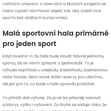
vnitřních omezení. U obecních a školních projektů se
často vyplatí navrhovat objekt tak, aby zvládl více
sportů bez složitých kompromisů.
Malá sportovní hala primárně
pro jeden sport
Když investor ví, že hala bude sloužit hlavně jednomu
sportu, dá se návrh zpřesnit a zjednodušit. To je
výhoda například u volejbalu, basketbalu, badmintonu
nebo futsalu. Není nutné držet rezervy pro všechno,
ale jen pro to, co bude v hale opravdu probíhat.
To přináší dvě výhody. Za prvé lze přesněji nastavit
půdorys, výšku i vybavení. Za druhé se snižuje riziko, že