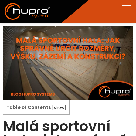
Table of Contents
[
show
]
Malá sportovní