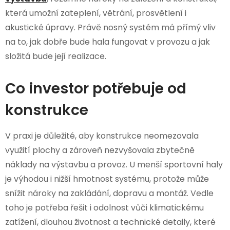
která umožní zateplení, větrání, prosvětlení i
akustické úpravy. Právě nosný systém má přímý vliv
na to, jak dobře bude hala fungovat v provozu a jak
složitá bude její realizace.
Co investor potřebuje od
konstrukce
V praxi je důležité, aby konstrukce neomezovala
využití plochy a zároveň nezvyšovala zbytečně
náklady na výstavbu a provoz. U menší sportovní haly
je výhodou i nižší hmotnost systému, protože může
snížit nároky na zakládání, dopravu a montáž. Vedle
toho je potřeba řešit i odolnost vůči klimatickému
zatížení, dlouhou životnost a technické detaily, které