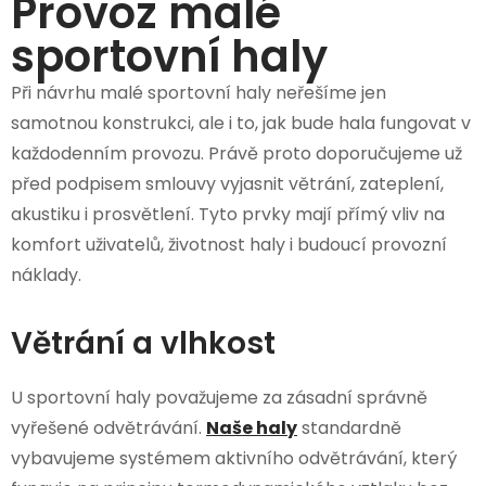
Provoz malé
sportovní haly
Při návrhu malé sportovní haly neřešíme jen
samotnou konstrukci, ale i to, jak bude hala fungovat v
každodenním provozu. Právě proto doporučujeme už
před podpisem smlouvy vyjasnit větrání, zateplení,
akustiku i prosvětlení. Tyto prvky mají přímý vliv na
komfort uživatelů, životnost haly i budoucí provozní
náklady.
Větrání a vlhkost
U sportovní haly považujeme za zásadní správně
vyřešené odvětrávání.
Naše haly
standardně
vybavujeme systémem aktivního odvětrávání, který