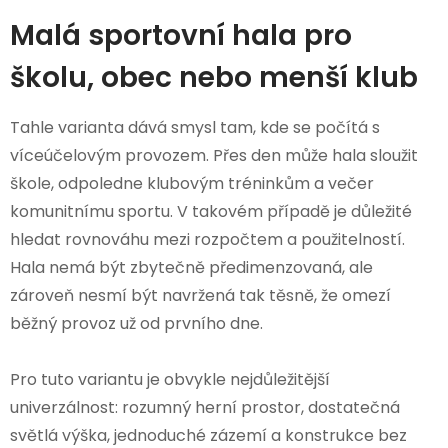
Malá sportovní hala pro
školu, obec nebo menší klub
Tahle varianta dává smysl tam, kde se počítá s
víceúčelovým provozem. Přes den může hala sloužit
škole, odpoledne klubovým tréninkům a večer
komunitnímu sportu. V takovém případě je důležité
hledat rovnováhu mezi rozpočtem a použitelností.
Hala nemá být zbytečně předimenzovaná, ale
zároveň nesmí být navržená tak těsně, že omezí
běžný provoz už od prvního dne.
Pro tuto variantu je obvykle nejdůležitější
univerzálnost: rozumný herní prostor, dostatečná
světlá výška, jednoduché zázemí a konstrukce bez