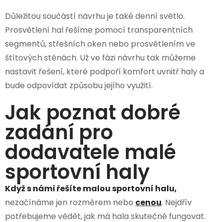
Důležitou součástí návrhu je také denní světlo.
Prosvětlení hal řešíme pomocí transparentních
segmentů, střešních oken nebo prosvětlením ve
štítových stěnách. Už ve fázi návrhu tak můžeme
nastavit řešení, které podpoří komfort uvnitř haly a
bude odpovídat způsobu jejího využití.
Jak poznat dobré
zadání pro
dodavatele malé
sportovní haly
Když s námi řešíte malou sportovní halu,
nezačínáme jen rozměrem nebo
cenou
. Nejdřív
potřebujeme vědět, jak má hala skutečně fungovat.