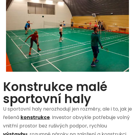
Konstrukce malé
sportovní haly
U sportovní haly nerozhodují jen rozměry, ale i to, jak je
řešená
konstrukce
. Investor obvykle potřebuje volný
vnitřní prostor bez rušivých podpor, rychlou
výstavbu
, rozumné nároky na založení a konstrukci,