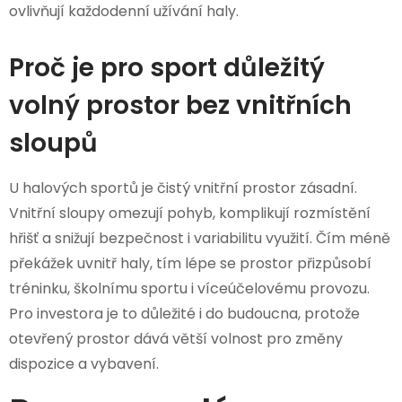
ovlivňují každodenní užívání haly.
Proč je pro sport důležitý
volný prostor bez vnitřních
sloupů
U halových sportů je čistý vnitřní prostor zásadní.
Vnitřní sloupy omezují pohyb, komplikují rozmístění
hřišť a snižují bezpečnost i variabilitu využití. Čím méně
překážek uvnitř haly, tím lépe se prostor přizpůsobí
tréninku, školnímu sportu i víceúčelovému provozu.
Pro investora je to důležité i do budoucna, protože
otevřený prostor dává větší volnost pro změny
dispozice a vybavení.