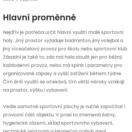
Hlavní proměnné
Nejdřív je potřeba určit hlavní využití malé sportovní
haly. Jiný prostor vyžaduje badminton, jiný volejbal a
jiný víceúčelový provoz pro školu nebo sportovní klub.
Zásadní je také to, zda má hala sloužit jen pro běžný
každodenní provoz, nebo má splnit i parametry pro
organizované zápasy a vyšší zatížení během týdne.
Čím širší využití se očekává, tím větší nároky vznikají
na prostor, výšku i vybavení.
Vedle samotné sportovní plochy je nutné započítat i
provozní část objektu. V praxi to znamená šatny,
hygienické zázemí, sklad sportovního vybavení,
technické místnosti a bezpečný pohyb mezi