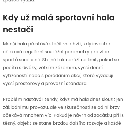
Kdy už malá sportovní hala
nestačí
Menší hala přestává stačit ve chvíli, kdy investor
očekává regulérní soutěžní parametry pro více
sportů současně. Stejně tak naráží na limit, pokud se
počítá s diváky, větším zázemím, vyšší denní
vytížeností nebo s pořádáním akcí, které vyžadují
vyšší prostorový a provozní standard.
Problém nastává i tehdy, když má hala dnes sloužit jen
základnímu provozu, ale ve skutečnosti se od ní brzy
očekává mnohem víc. Pokud je návrh od začátku příliš
těsný, objekt se stane brzdou dalšího rozvoje a každé