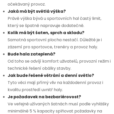
očekávaný provoz.
Jaká má být světlá výška?
Právě výška bývá u sportovních hal častý limit,
který se špatně napravuje dodatečně.
Kolik má být šaten, sprch a skladu?
Samotná sportovní plocha nestačí. Důležité je i
zázemí pro sportovce, trenéry a provoz haly.
Bude hala zateplená?
Od toho se odvíjí komfort uživatelů, provozní režim i
technické řešení obálky stavby.
Jak bude řešené větrání a denní světlo?
Tyto věci mají přímý vliv na každodenní provoz i
kvalitu prostředí uvnitř haly.
Je požadavek na bezbariérovost?
Ve veřejně užívaných šatnách musí podle vyhlášky
minimálně 5 % kapacity splňovat požadavky na