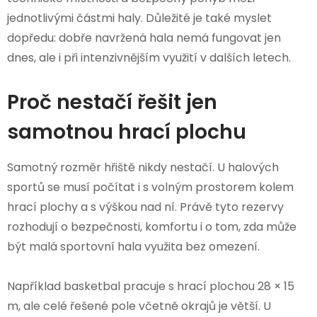
jednotlivými částmi haly. Důležité je také myslet
dopředu: dobře navržená hala nemá fungovat jen
dnes, ale i při intenzivnějším využití v dalších letech.
Proč nestačí řešit jen
samotnou hrací plochu
Samotný rozměr hřiště nikdy nestačí. U halových
sportů se musí počítat i s volným prostorem kolem
hrací plochy a s výškou nad ní. Právě tyto rezervy
rozhodují o bezpečnosti, komfortu i o tom, zda může
být malá sportovní hala využita bez omezení.
Například basketbal pracuje s hrací plochou 28 × 15
m, ale celé řešené pole včetně okrajů je větší. U