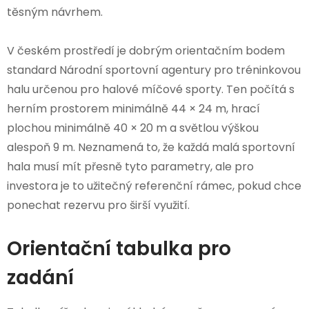
těsným návrhem.
V českém prostředí je dobrým orientačním bodem
standard Národní sportovní agentury pro tréninkovou
halu určenou pro halové míčové sporty. Ten počítá s
herním prostorem minimálně 44 × 24 m, hrací
plochou minimálně 40 × 20 m a světlou výškou
alespoň 9 m. Neznamená to, že každá malá sportovní
hala musí mít přesně tyto parametry, ale pro
investora je to užitečný referenční rámec, pokud chce
ponechat rezervu pro širší využití.
Orientační tabulka pro
zadání