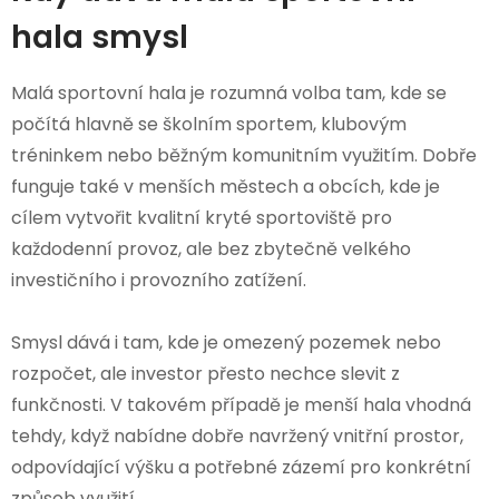
hala smysl
Malá sportovní hala je rozumná volba tam, kde se
počítá hlavně se školním sportem, klubovým
tréninkem nebo běžným komunitním využitím. Dobře
funguje také v menších městech a obcích, kde je
cílem vytvořit kvalitní kryté sportoviště pro
každodenní provoz, ale bez zbytečně velkého
investičního i provozního zatížení.
Smysl dává i tam, kde je omezený pozemek nebo
rozpočet, ale investor přesto nechce slevit z
funkčnosti. V takovém případě je menší hala vhodná
tehdy, když nabídne dobře navržený vnitřní prostor,
odpovídající výšku a potřebné zázemí pro konkrétní
způsob využití.