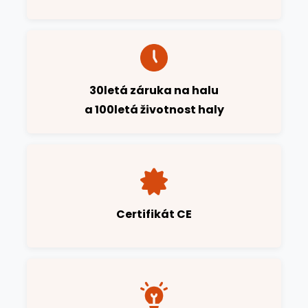
30letá záruka na halu
a 100letá životnost haly
Certifikát CE