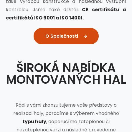
také výrobou konstrukce a následnou výstupní
kontrolou. Jsme také držiteli
CE certifikátu a
certifikátů ISO 9001 a ISO 14001.
O Společnosti
ŠIROKÁ NABÍDKA
MONTOVANÝCH HAL
Rádi s vámi zkonzultujeme vaše představy o
realizaci haly, poradíme s výběrem vhodného
typu haly
, doporučíme zateplenou či
nezateplenou verzi a následně provedeme