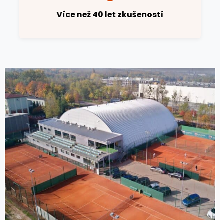
Více než 40 let zkušeností