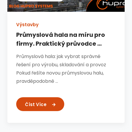
Výstavby
Průmyslová hala na míru pro
firmy. Praktický průvodce ...
Průmyslová hala: jak vybrat správné
řešení pro výrobu, skladování a provoz
Pokud řešíte novou průmyslovou halu,
pravděpodobně …
Číst Více