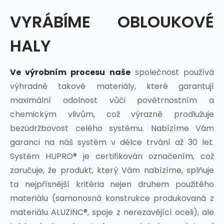
VYRÁBÍME OBLOUKOVÉ
HALY
Ve výrobním procesu naše
společnost používá
výhradně takové materiály, které garantují
maximální odolnost vůči povětrnostním a
chemickým vlivům, což výrazně prodlužuje
bezúdržbovost celého systému. Nabízíme Vám
garanci na náš systém v délce trvání až 30 let.
Systém HUPRO® je certifikován označením, což
zaručuje, že produkt, který Vám nabízíme, splňuje
ta nejpřísnější kritéria nejen druhem použitého
materiálu (samonosná konstrukce produkovaná z
materiálu ALUZINC®, spoje z nerezavějící oceli), ale