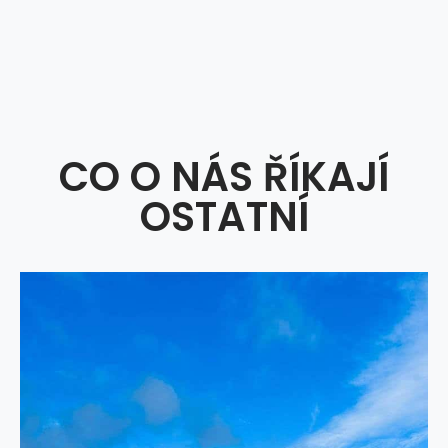
CO O NÁS ŘÍKAJÍ
OSTATNÍ