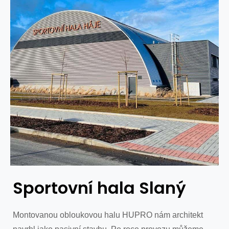
Multifunkční h
Lipany