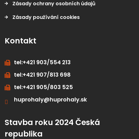
Zásady používání cookies
Kontakt
tel:+421 903/554 213
tel:+421 907/813 698
tel:+421 905/803 525
huprohaly@huprohaly.sk
Stavba roku 2024 Česká
republika