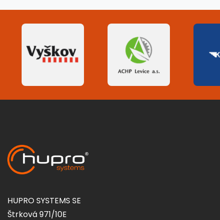
HUPRO SYSTEMS SE
Štrková 971/10E
010 01 Žilina