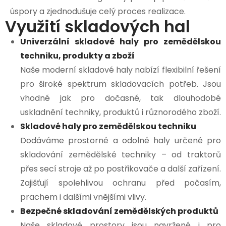
úspory a zjednodušuje celý proces realizace.
Využití skladových hal
Univerzální skladové haly pro zemědělskou
techniku, produkty a zboží
Naše moderní skladové haly nabízí flexibilní řešení
pro široké spektrum skladovacích potřeb. Jsou
vhodné jak pro dočasné, tak dlouhodobé
uskladnění techniky, produktů i různorodého zboží.
Skladové haly pro zemědělskou techniku
Dodáváme prostorné a odolné haly určené pro
skladování zemědělské techniky – od traktorů
přes secí stroje až po postřikovače a další zařízení.
Zajišťují spolehlivou ochranu před počasím,
prachem i dalšími vnějšími vlivy.
Bezpečné skladování zemědělských produktů
Naše skladové prostory jsou navržené i pro