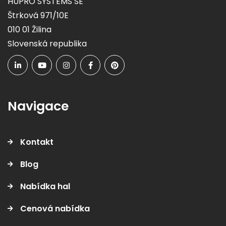
HUPRO SYSTEMS SE
Štrková 971/10E
010 01 Žilina
Slovenská republika
Navigace
Kontakt
Blog
Nabídka hal
Cenová nabídka