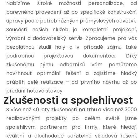
Nabízíme široké možnosti personalizace, od
barevného provedení až po specifické konstrukční
úpravy podle potřeb různých průmyslových odvětví.
Součástí našich služeb je kompletní projekční,
výrobní a dodavatelský servis. Zpracujeme pro vás
bezplatnou studii haly a v případě zájmu také
podrobnou projektovou dokumentaci. Díky
zkušenému týmu odborníků vám pomůžeme
navrhnout optimální řešení a zajistíme hladký
průběh celé realizace – od prvního návrhu až po
předání hotové stavby.
Zkušenosti a spolehlivost
S více než 40 lety zkušeností na trhu a více než 3000
realizovanými projekty po celém světě jsme
spolehlivým partnerem pro firmy, které hledají
kvalitní a dlouhodobě udržitelná skladová řešení.