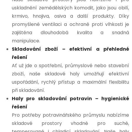
uskladnění zemědělských komodit, jako jsou obilí,
krmivo, hnojiva, osiva a další produkty. Díky
promyšlené ventilaci a ochraně proti vlhkosti je
zajištěna dlouhodobá kvalita a snadná
manipulace.
Skladování zboží – efektivní a přehledné
řešení
Ať už jde o spotřební, průmyslové nebo stavební
zboží, naše skladové haly umožňují efektivní
uspořádání, rychlý přístup a maximální flexibilitu
při skladování.
Haly pro skladování potravin – hygienické
řešení
Pro potřeby potravinářského průmyslu nabízíme
skladové prostory vhodné pro suché,
temperované i chladicí skladování. Naše haly