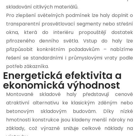
skladování citlivých materiálů.
Pro zlepšení světelných podmínek lze haly doplnit o
transparentní prosvětlovací segmenty nebo střešní
okna, která do interiéru propouštějí dostatek
přirozeného denního světla. Vstup do haly lze
přizpůsobit konkrétním požadavkům – nabízíme
řešení se standardními i průmyslovými vraty podle
potřeb zákazníka.
Energetická efektivita a
ekonomická výhodnost
Montované skladové haly představují cenově
atraktivní alternativu ke klasickým zděným nebo
betonovým skladovým budovám. Díky nízké
hmotnosti konstrukce jsou kladeny menší nároky na
základy, což výrazně snižuje celkové náklady na