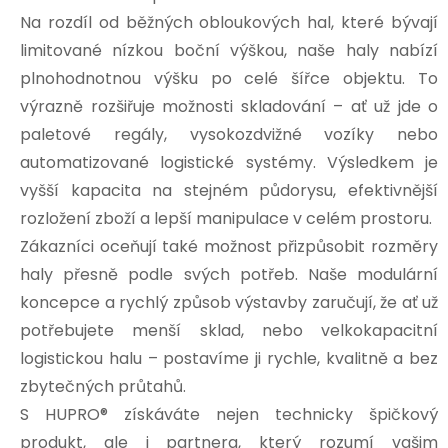
Na rozdíl od běžných obloukových hal, které bývají
limitované nízkou boční výškou, naše haly nabízí
plnohodnotnou výšku po celé šířce objektu. To
výrazně rozšiřuje možnosti skladování – ať už jde o
paletové regály, vysokozdvižné vozíky nebo
automatizované logistické systémy. Výsledkem je
vyšší kapacita na stejném půdorysu, efektivnější
rozložení zboží a lepší manipulace v celém prostoru.
Zákazníci oceňují také možnost přizpůsobit rozměry
haly přesně podle svých potřeb. Naše modulární
koncepce a rychlý způsob výstavby zaručují, že ať už
potřebujete menší sklad, nebo velkokapacitní
logistickou halu – postavíme ji rychle, kvalitně a bez
zbytečných průtahů.
S HUPRO® získáváte nejen technicky špičkový
produkt, ale i partnera, který rozumí vašim