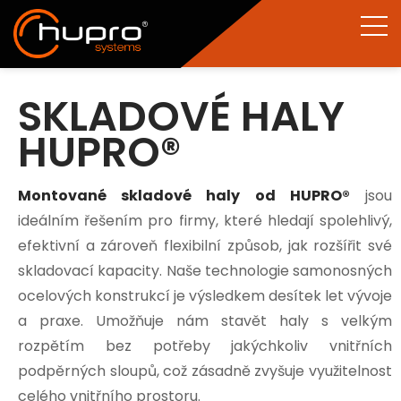
SKLADOVÉ HALY
HUPRO®
Montované skladové haly od HUPRO®
jsou
ideálním řešením pro firmy, které hledají spolehlivý,
efektivní a zároveň flexibilní způsob, jak rozšířit své
skladovací kapacity. Naše technologie samonosných
ocelových konstrukcí je výsledkem desítek let vývoje
a praxe. Umožňuje nám stavět haly s velkým
rozpětím bez potřeby jakýchkoliv vnitřních
podpěrných sloupů, což zásadně zvyšuje využitelnost
celého vnitřního prostoru.