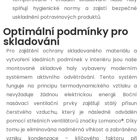
splňují hygienické normy a zajistí bezpečné
uskladnění potravinových produktů.
Optimální podmínky pro
skladování
Pro zajištění ochrany skladovaného materiálu a
vytvoření ideálních podmínek v interiéru jsou naše
montované skladové haly vybaveny moderním
systémem aktivního odvětrávání. Tento systém
funguje na principu termodynamického vztlaku a
nevyžaduje žádnou elektrickou energii. Boční
nasávací ventilační prvky zajišťují stálý přísun
čerstvého vzduchu, který je následně odváděn
pomocí střešních ventilátorů značky Lomanco®. Díky
tomu je eliminována nadměrná vlhkost a zabráněno
vzniku kondenzace – klíčového faktoru při