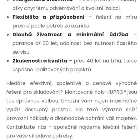
díky chytrému odvětrávání a kvalitní izolaci.
Flexibilita a přizpůsobení
– řešení na míru
přesně podle potřeb zákazníka.
Dlouhá životnost a minimální údržba
–
garance až 30 let, odolnost bez nutnosti častého
servisu.
Zkušenosti a kvalita
– přes 40 let na trhu, tisíce
úspěšně realizovaných projektů.
Hledáte efektivní, spolehlivé a cenově výhodné
řešení pro skladování? Montované haly HUPRO® jsou
tou správnou volbou. Umožní vám nejen maximálně
využít dostupný prostor, ale také výrazně sníží
provozní náklady a dlouhodobě ochrání váš majetek.
Kontaktujte nás – společně najdeme ideální řešení
pro vaše skladové potřeby.