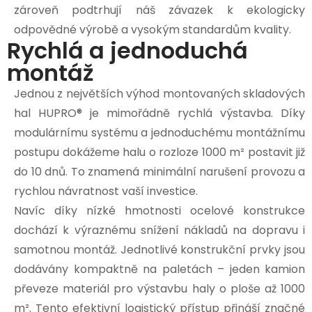
zároveň podtrhují náš závazek k ekologicky
odpovědné výrobě a vysokým standardům kvality.
Rychlá a jednoduchá
montáž
Jednou z největších výhod montovaných skladových
hal HUPRO® je mimořádně rychlá výstavba. Díky
modulárnímu systému a jednoduchému montážnímu
postupu dokážeme halu o rozloze 1000 m² postavit již
do 10 dnů. To znamená minimální narušení provozu a
rychlou návratnost vaší investice.
Navíc díky nízké hmotnosti ocelové konstrukce
dochází k výraznému snížení nákladů na dopravu i
samotnou montáž. Jednotlivé konstrukční prvky jsou
dodávány kompaktně na paletách – jeden kamion
převeze materiál pro výstavbu haly o ploše až 1000
m². Tento efektivní logistický přístup přináší značné