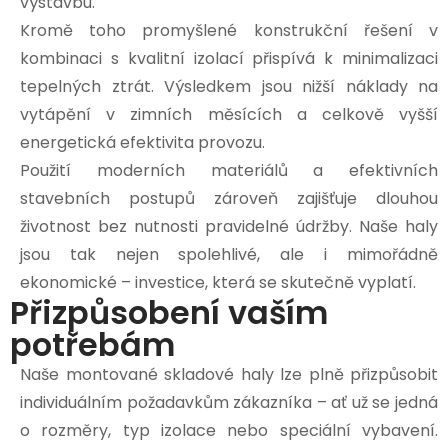
výstavbu.
Kromě toho promyšlené konstrukční řešení v
kombinaci s kvalitní izolací přispívá k minimalizaci
tepelných ztrát. Výsledkem jsou nižší náklady na
vytápění v zimních měsících a celkově vyšší
energetická efektivita provozu.
Použití moderních materiálů a efektivních
stavebních postupů zároveň zajišťuje dlouhou
životnost bez nutnosti pravidelné údržby. Naše haly
jsou tak nejen spolehlivé, ale i mimořádně
ekonomické – investice, která se skutečně vyplatí.
Přizpůsobení vaším
potřebám
Naše montované skladové haly lze plně přizpůsobit
individuálním požadavkům zákazníka – ať už se jedná
o rozměry, typ izolace nebo speciální vybavení.