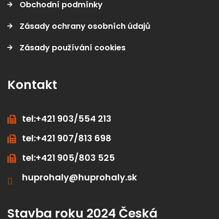
Obchodní podmínky
Zásady ochrany osobních údajů
Zásady používání cookies
Kontakt
tel:+421 903/554 213
tel:+421 907/813 698
tel:+421 905/803 525
huprohaly@huprohaly.sk
Stavba roku 2024 Česká