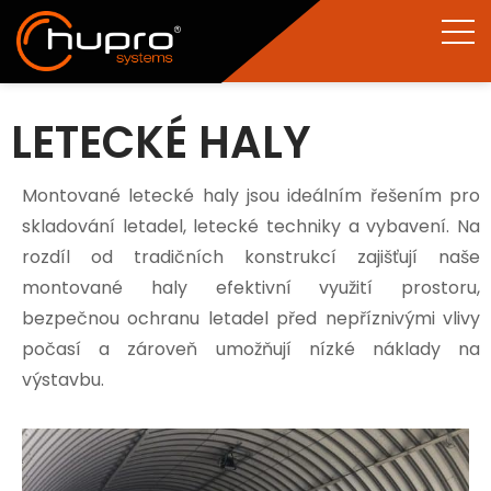
LETECKÉ HALY
Montované letecké haly jsou ideálním řešením pro
skladování letadel, letecké techniky a vybavení. Na
rozdíl od tradičních konstrukcí zajišťují naše
montované haly efektivní využití prostoru,
bezpečnou ochranu letadel před nepříznivými vlivy
počasí a zároveň umožňují nízké náklady na
výstavbu.