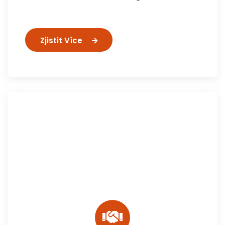
Zjistit Více