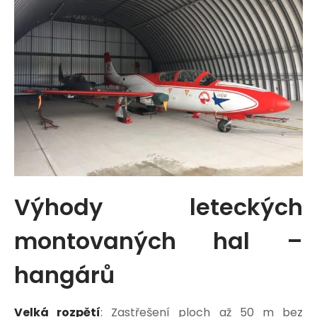
Výhody leteckých
montovaných hal –
hangárů
Velká rozpětí
: Zastřešení ploch až 50 m bez