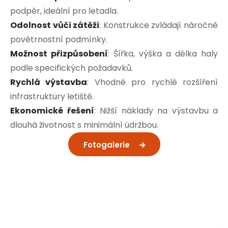
podpěr, ideální pro letadla.
Odolnost vůči zátěži
: Konstrukce zvládají náročné
povětrnostní podmínky.
Možnost přizpůsobení
: Šířka, výška a délka haly
podle specifických požadavků.
Rychlá výstavba
: Vhodné pro rychlé rozšíření
infrastruktury letiště.
Ekonomické řešení
: Nižší náklady na výstavbu a
dlouhá životnost s minimální údržbou.
Fotogalerie