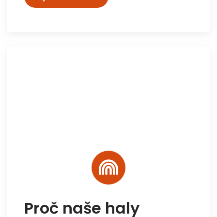
Proč naše haly