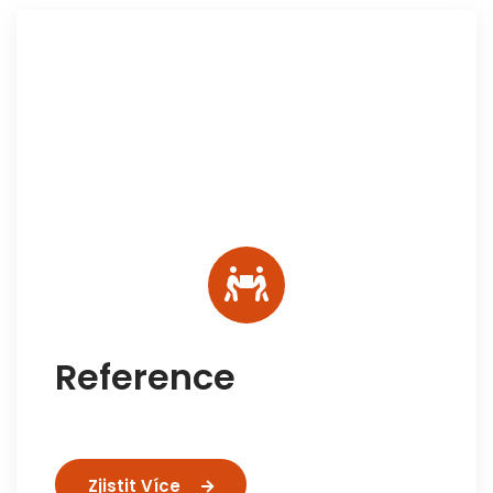
Reference
Zjistit Více