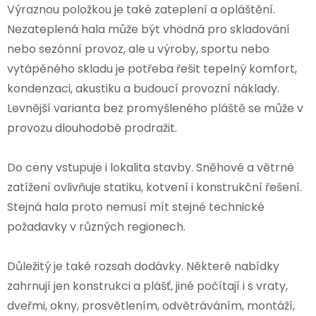
Výraznou položkou je také zateplení a opláštění.
Nezateplená hala může být vhodná pro skladování
nebo sezónní provoz, ale u výroby, sportu nebo
vytápěného skladu je potřeba řešit tepelný komfort,
kondenzaci, akustiku a budoucí provozní náklady.
Levnější varianta bez promyšleného pláště se může v
provozu dlouhodobě prodražit.
Do ceny vstupuje i lokalita stavby. Sněhové a větrné
zatížení ovlivňuje statiku, kotvení i konstrukční řešení.
Stejná hala proto nemusí mít stejné technické
požadavky v různých regionech.
Důležitý je také rozsah dodávky. Některé nabídky
zahrnují jen konstrukci a plášť, jiné počítají i s vraty,
dveřmi, okny, prosvětlením, odvětráváním, montáží,