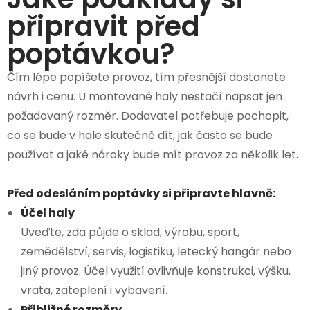
připravit před
poptávkou?
Čím lépe popíšete provoz, tím přesnější dostanete
návrh i cenu. U montované haly nestačí napsat jen
požadovaný rozměr. Dodavatel potřebuje pochopit,
co se bude v hale skutečně dít, jak často se bude
používat a jaké nároky bude mít provoz za několik let.
Před odesláním poptávky si připravte hlavně:
Účel haly
Uveďte, zda půjde o sklad, výrobu, sport,
zemědělství, servis, logistiku, letecký hangár nebo
jiný provoz. Účel využití ovlivňuje konstrukci, výšku,
vrata, zateplení i vybavení.
Přibližné rozměry