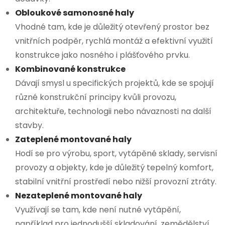
Obloukové samonosné haly
Vhodné tam, kde je důležitý otevřený prostor bez
vnitřních podpěr, rychlá montáž a efektivní využití
konstrukce jako nosného i plášťového prvku.
Kombinované konstrukce
Dávají smysl u specifických projektů, kde se spojují
různé konstrukční principy kvůli provozu,
architektuře, technologii nebo návaznosti na další
stavby.
Zateplené montované haly
Hodí se pro výrobu, sport, vytápěné sklady, servisní
provozy a objekty, kde je důležitý tepelný komfort,
stabilní vnitřní prostředí nebo nižší provozní ztráty.
Nezateplené montované haly
Využívají se tam, kde není nutné vytápění,
například pro jednodušší skladování, zemědělství,