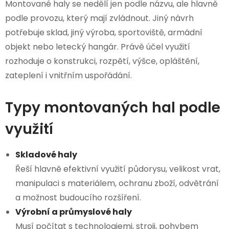
Montované haly se nedělí jen podle názvu, ale hlavně
podle provozu, který mají zvládnout. Jiný návrh
potřebuje sklad, jiný výroba, sportoviště, armádní
objekt nebo letecký hangár. Právě účel využití
rozhoduje o konstrukci, rozpětí, výšce, opláštění,
zateplení i vnitřním uspořádání.
Typy montovaných hal podle
využití
Skladové haly
Řeší hlavně efektivní využití půdorysu, velikost vrat,
manipulaci s materiálem, ochranu zboží, odvětrání
a možnost budoucího rozšíření.
Výrobní a průmyslové haly
Musí počítat s technologiemi, stroji, pohybem