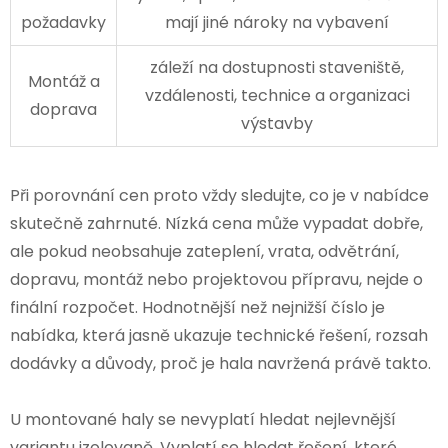
požadavky
mají jiné nároky na vybavení
záleží na dostupnosti staveniště,
Montáž a
vzdálenosti, technice a organizaci
doprava
výstavby
Při porovnání cen proto vždy sledujte, co je v nabídce
skutečně zahrnuté. Nízká cena může vypadat dobře,
ale pokud neobsahuje zateplení, vrata, odvětrání,
dopravu, montáž nebo projektovou přípravu, nejde o
finální rozpočet. Hodnotnější než nejnižší číslo je
nabídka, která jasně ukazuje technické řešení, rozsah
dodávky a důvody, proč je hala navržená právě takto.
U montované haly se nevyplatí hledat nejlevnější
variantu izolovaně. Vyplatí se hledat řešení, které