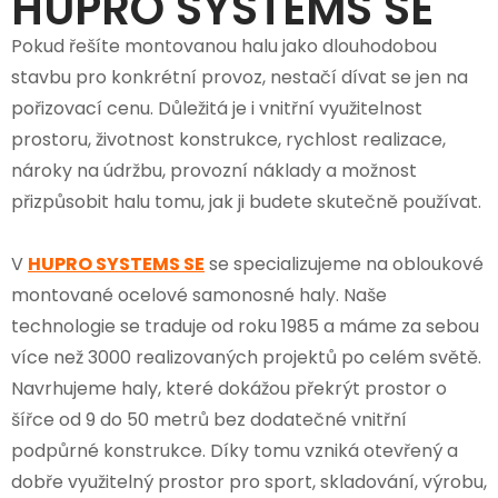
HUPRO SYSTEMS SE
Pokud řešíte montovanou halu jako dlouhodobou
stavbu pro konkrétní provoz, nestačí dívat se jen na
pořizovací cenu. Důležitá je i vnitřní využitelnost
prostoru, životnost konstrukce, rychlost realizace,
nároky na údržbu, provozní náklady a možnost
přizpůsobit halu tomu, jak ji budete skutečně používat.
V
HUPRO SYSTEMS SE
se specializujeme na obloukové
montované ocelové samonosné haly. Naše
technologie se traduje od roku 1985 a máme za sebou
více než 3000 realizovaných projektů po celém světě.
Navrhujeme haly, které dokážou překrýt prostor o
šířce od 9 do 50 metrů bez dodatečné vnitřní
podpůrné konstrukce. Díky tomu vzniká otevřený a
dobře využitelný prostor pro sport, skladování, výrobu,