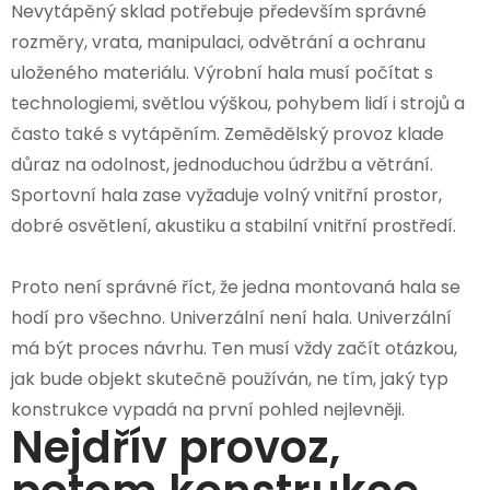
Nevytápěný sklad potřebuje především správné
rozměry, vrata, manipulaci, odvětrání a ochranu
uloženého materiálu. Výrobní hala musí počítat s
technologiemi, světlou výškou, pohybem lidí i strojů a
často také s vytápěním. Zemědělský provoz klade
důraz na odolnost, jednoduchou údržbu a větrání.
Sportovní hala zase vyžaduje volný vnitřní prostor,
dobré osvětlení, akustiku a stabilní vnitřní prostředí.
Proto není správné říct, že jedna montovaná hala se
hodí pro všechno. Univerzální není hala. Univerzální
má být proces návrhu. Ten musí vždy začít otázkou,
jak bude objekt skutečně používán, ne tím, jaký typ
konstrukce vypadá na první pohled nejlevněji.
Nejdřív provoz,