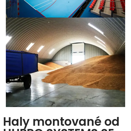
Haly montované od