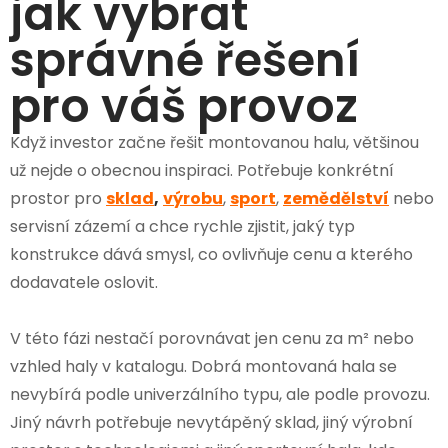
jak vybrat
správné řešení
pro váš provoz
Když investor začne řešit montovanou halu, většinou
už nejde o obecnou inspiraci. Potřebuje konkrétní
prostor pro
sklad
,
výrobu
,
sport
,
zemědělství
nebo
servisní zázemí a chce rychle zjistit, jaký typ
konstrukce dává smysl, co ovlivňuje cenu a kterého
dodavatele oslovit.
V této fázi nestačí porovnávat jen cenu za m² nebo
vzhled haly v katalogu. Dobrá montovaná hala se
nevybírá podle univerzálního typu, ale podle provozu.
Jiný návrh potřebuje nevytápěný sklad, jiný výrobní