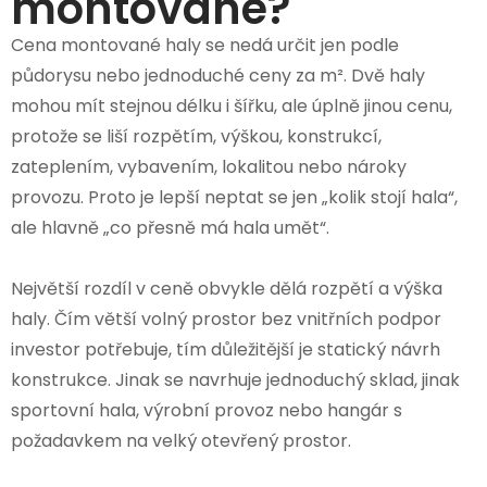
montované?
Cena montované haly se nedá určit jen podle
půdorysu nebo jednoduché ceny za m². Dvě haly
mohou mít stejnou délku i šířku, ale úplně jinou cenu,
protože se liší rozpětím, výškou, konstrukcí,
zateplením, vybavením, lokalitou nebo nároky
provozu. Proto je lepší neptat se jen „kolik stojí hala“,
ale hlavně „co přesně má hala umět“.
Největší rozdíl v ceně obvykle dělá rozpětí a výška
haly. Čím větší volný prostor bez vnitřních podpor
investor potřebuje, tím důležitější je statický návrh
konstrukce. Jinak se navrhuje jednoduchý sklad, jinak
sportovní hala, výrobní provoz nebo hangár s
požadavkem na velký otevřený prostor.