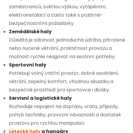
zaměstnanců, světlou výškou, vytápěním,
elektroinstalací a často také s požárně-
bezpečnostními požadavky.
Zemědělské haly
Důležitá je odolnost, jednoduchá údržba, přirozené
nebo nucené větrání, praktičnost provozu a
možnost rychle reagovat na sezónní potřeby.
Sportovní haly
Potřebují volný vnitřní prostor, dobré osvětlení,
větrání, tepelný komfort, vhodnou akustiku a
bezpečné prostředí pro sportovce i diváky.
Servisní a logistické haly
Rozhoduje napojení na dopravu, vrata, příjezdy,
pohyb techniky, provozní návaznosti a dostatek
prostoru pro rychlou manipulaci.
Letecké haly
a hangáry