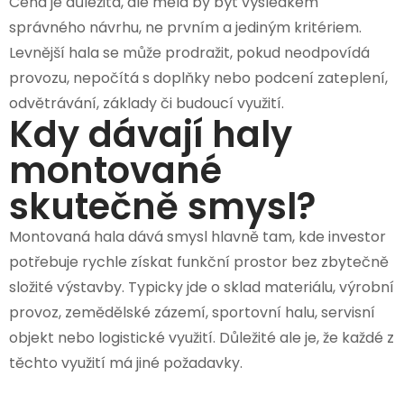
Cena je důležitá, ale měla by být výsledkem
správného návrhu, ne prvním a jediným kritériem.
Levnější hala se může prodražit, pokud neodpovídá
provozu, nepočítá s doplňky nebo podcení zateplení,
odvětrávání, základy či budoucí využití.
Kdy dávají haly
montované
skutečně smysl?
Montovaná hala dává smysl hlavně tam, kde investor
potřebuje rychle získat funkční prostor bez zbytečně
složité výstavby. Typicky jde o sklad materiálu, výrobní
provoz, zemědělské zázemí, sportovní halu, servisní
objekt nebo logistické využití. Důležité ale je, že každé z
těchto využití má jiné požadavky.