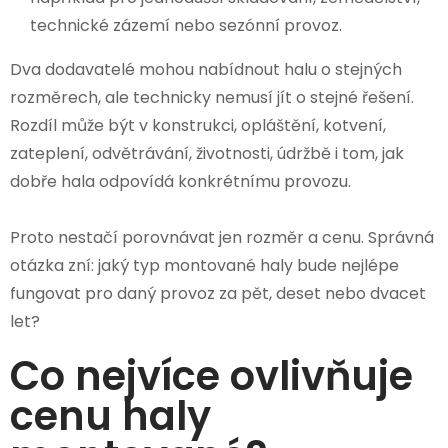
technické zázemí nebo sezónní provoz.
Dva dodavatelé mohou nabídnout halu o stejných
rozměrech, ale technicky nemusí jít o stejné řešení.
Rozdíl může být v konstrukci, opláštění, kotvení,
zateplení, odvětrávání, životnosti, údržbě i tom, jak
dobře hala odpovídá konkrétnímu provozu.
Proto nestačí porovnávat jen rozměr a cenu. Správná
otázka zní: jaký typ montované haly bude nejlépe
fungovat pro daný provoz za pět, deset nebo dvacet
let?
Co nejvíce ovlivňuje
cenu haly