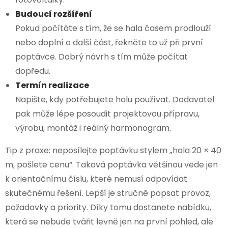
Budoucí rozšíření
Pokud počítáte s tím, že se hala časem prodlouží
nebo doplní o další část, řekněte to už při první
poptávce. Dobrý návrh s tím může počítat
dopředu.
Termín realizace
Napište, kdy potřebujete halu používat. Dodavatel
pak může lépe posoudit projektovou přípravu,
výrobu, montáž i reálný harmonogram.
Tip z praxe: neposílejte poptávku stylem „hala 20 × 40
m, pošlete cenu“. Taková poptávka většinou vede jen
k orientačnímu číslu, které nemusí odpovídat
skutečnému řešení. Lepší je stručně popsat provoz,
požadavky a priority. Díky tomu dostanete nabídku,
která se nebude tvářit levně jen na první pohled, ale