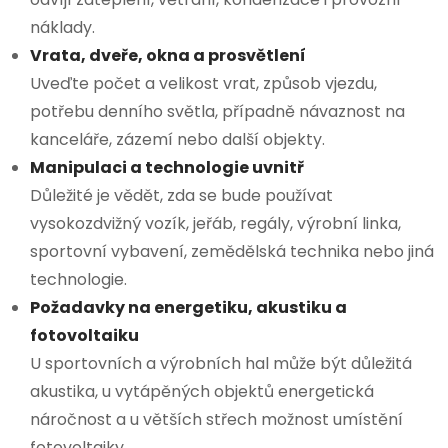
náklady.
Vrata, dveře, okna a prosvětlení
Uveďte počet a velikost vrat, způsob vjezdu,
potřebu denního světla, případně návaznost na
kanceláře, zázemí nebo další objekty.
Manipulaci a technologie uvnitř
Důležité je vědět, zda se bude používat
vysokozdvižný vozík, jeřáb, regály, výrobní linka,
sportovní vybavení, zemědělská technika nebo jiná
technologie.
Požadavky na energetiku, akustiku a
fotovoltaiku
U sportovních a výrobních hal může být důležitá
akustika, u vytápěných objektů energetická
náročnost a u větších střech možnost umístění
fotovoltaiky.