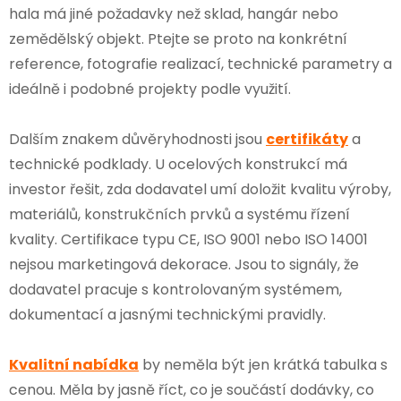
hala má jiné požadavky než sklad, hangár nebo
zemědělský objekt. Ptejte se proto na konkrétní
reference, fotografie realizací, technické parametry a
ideálně i podobné projekty podle využití.
Dalším znakem důvěryhodnosti jsou
certifikáty
a
technické podklady. U ocelových konstrukcí má
investor řešit, zda dodavatel umí doložit kvalitu výroby,
materiálů, konstrukčních prvků a systému řízení
kvality. Certifikace typu CE, ISO 9001 nebo ISO 14001
nejsou marketingová dekorace. Jsou to signály, že
dodavatel pracuje s kontrolovaným systémem,
dokumentací a jasnými technickými pravidly.
Kvalitní nabídka
by neměla být jen krátká tabulka s
cenou. Měla by jasně říct, co je součástí dodávky, co