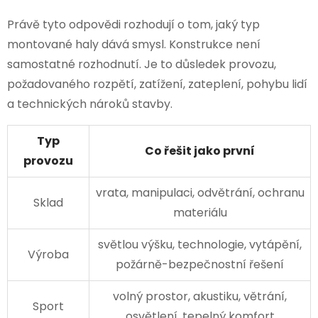
Právě tyto odpovědi rozhodují o tom, jaký typ
montované haly dává smysl. Konstrukce není
samostatné rozhodnutí. Je to důsledek provozu,
požadovaného rozpětí, zatížení, zateplení, pohybu lidí
a technických nároků stavby.
Typ
Co řešit jako první
provozu
vrata, manipulaci, odvětrání, ochranu
Sklad
materiálu
světlou výšku, technologie, vytápění,
Výroba
požárně-bezpečnostní řešení
volný prostor, akustiku, větrání,
Sport
osvětlení, tepelný komfort