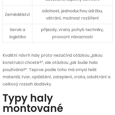
odolnost, jednoduchou údržbu,
Zemědělství
větrání, možnost rozšíření
Servis a
příjezdy, vrata, pohyb techniky,
logistika
provozní návaznosti
Kvalitní návrh haly proto nezačíná otázkou „jakou
konstrukci chcete?“, ale otázkou „jak bude hala
používána?“. Teprve podle toho má smysl řešit
materiál, tvar, opláštění, zateplení, vrata, odvětrání a
celkový rozsah dodávky.
Typy haly
montované