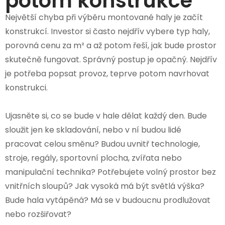
potom konstrukce
Největší chyba při výběru montované haly je začít
konstrukcí. Investor si často nejdřív vybere typ haly,
porovná cenu za m² a až potom řeší, jak bude prostor
skutečně fungovat. Správný postup je opačný. Nejdřív
je potřeba popsat provoz, teprve potom navrhovat
konstrukci.
Ujasněte si, co se bude v hale dělat každý den. Bude
sloužit jen ke skladování, nebo v ní budou lidé
pracovat celou směnu? Budou uvnitř technologie,
stroje, regály, sportovní plocha, zvířata nebo
manipulační technika? Potřebujete volný prostor bez
vnitřních sloupů? Jak vysoká má být světlá výška?
Bude hala vytápěná? Má se v budoucnu prodlužovat
nebo rozšiřovat?