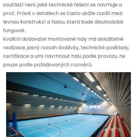
součástí není, jaké technické řešení se navrhuje a
proč. Právě v detailech se často ukáže rozdíl mezi
levnou konstrukcí a halou, která bude dlouhodobě
fungovat.
Kvalitní dodavatel montované haly má doložitelné
realizace, jasný rozsah dodávky, technické podklady,
certifikace a umí navrhnout halu podle provozu, ne
pouze podle požadovaných rozměrů.