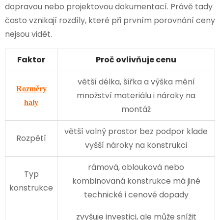
dopravou nebo projektovou dokumentací. Právě tady
často vznikají rozdíly, které při prvním porovnání ceny
nejsou vidět.
Faktor
Proč ovlivňuje cenu
větší délka, šířka a výška mění
Rozměry
množství materiálu i nároky na
haly
montáž
větší volný prostor bez podpor klade
Rozpětí
vyšší nároky na konstrukci
rámová, oblouková nebo
Typ
kombinovaná konstrukce má jiné
konstrukce
technické i cenové dopady
zvyšuje investici, ale může snížit