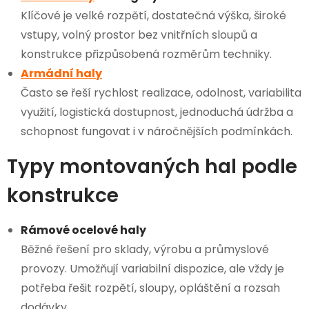
Klíčové je velké rozpětí, dostatečná výška, široké
vstupy, volný prostor bez vnitřních sloupů a
konstrukce přizpůsobená rozměrům techniky.
Armádní haly
Často se řeší rychlost realizace, odolnost, variabilita
využití, logistická dostupnost, jednoduchá údržba a
schopnost fungovat i v náročnějších podmínkách.
Typy montovaných hal podle
konstrukce
Rámové ocelové haly
Běžné řešení pro sklady, výrobu a průmyslové
provozy. Umožňují variabilní dispozice, ale vždy je
potřeba řešit rozpětí, sloupy, opláštění a rozsah
dodávky.