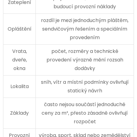
Zateplení
budoucí provozní náklady
rozdíl je mezi jednoduchým pláštěm,
Opláštění
sendvičovým řešením a speciálním
provedením
Vrata,
počet, rozměry a technické
dveře,
provedení výrazně mění rozsah
okna
dodávky
sníh, vítr a místní podmínky ovlivňují
Lokalita
statický návrh
často nejsou součástí jednoduché
Základy
ceny za m², přesto zásadně ovlivňují
rozpočet
Provozní
výroba, sport, sklad nebo zemědělství