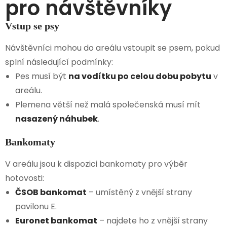
pro návštěvníky
Vstup se psy
Návštěvníci mohou do areálu vstoupit se psem, pokud
splní následující podmínky:
Pes musí být
na vodítku po celou dobu pobytu
v
areálu.
Plemena větší než malá společenská musí mít
nasazený náhubek
.
Bankomaty
V areálu jsou k dispozici bankomaty pro výběr
hotovosti:
ČSOB bankomat
– umístěný z vnější strany
pavilonu E.
Euronet bankomat
– najdete ho z vnější strany