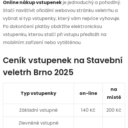
Online nákup vstupenek
je jednoduchý a pohodlný.
Stačí navštívit oficiální webovou stránku veletrhu a
vybrat si typ vstupenky, který vám nejvíce vyhovuje.
Po dokončení platby obdržíte elektronickou
vstupenku, kterou stačí při vstupu předložit na
mobilním zařízení nebo vytištěnou.
Ceník vstupenek na Stavební
veletrh Brno 2025
na
Typ vstupenky
on-line
místě
Základní vstupné
140 Kč
200 Kč
Zlevněné vstupné