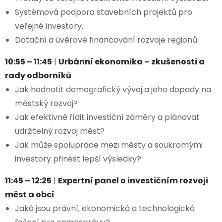
Systémová podpora stavebních projektů pro
veřejné investory.
Dotační a úvěrové financování rozvoje regionů.
10:55 – 11:45
|
Urbánní ekonomika – zkušenosti a
rady odborníků
Jak hodnotit demografický vývoj a jeho dopady na
městský rozvoj?
Jak efektivně řídit investiční záměry a plánovat
udržitelný rozvoj měst?
Jak může spolupráce mezi městy a soukromými
investory přinést lepší výsledky?
11:45 – 12:25
|
Expertní panel o investičním rozvoji
měst a obcí
Jaká jsou právní, ekonomická a technologická