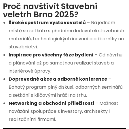
Proč navštívit Stavební
veletrh Brno 2025?
Široké spektrum vystavovatelů
– Na jednom
místě se setkáte s předními dodavateli stavebních
materiálů, technologických inovací a odborníky na
stavebnictví.
Inspirace pro všechny fáze bydlení
– Od návrhu
a plánování až po samotnou realizaci staveb a
interiérové úpravy.
Doprovodné akce a odborné konference
–
Bohatý program plný diskusí, odborných seminářů
a setkání s klíčovými hráči na trhu.
Networking a obchodní příležitosti
– Možnost
navázání spolupráce s investory, architekty i
realizačními firmami.