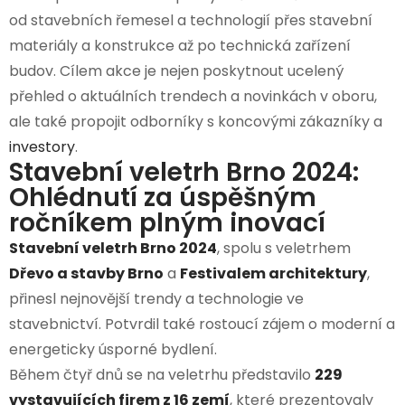
od stavebních řemesel a technologií přes stavební
materiály a konstrukce až po technická zařízení
budov. Cílem akce je nejen poskytnout ucelený
přehled o aktuálních trendech a novinkách v oboru,
ale také propojit odborníky s koncovými zákazníky a
investory
.
Stavební veletrh Brno 2024:
Ohlédnutí za úspěšným
ročníkem plným inovací
Stavební veletrh Brno 2024
, spolu s veletrhem
Dřevo a stavby Brno
a
Festivalem architektury
,
přinesl nejnovější trendy a technologie ve
stavebnictví. Potvrdil také rostoucí zájem o moderní a
energeticky úsporné bydlení.
Během čtyř dnů se na veletrhu představilo
229
vystavujících firem z 16 zemí
, které prezentovaly