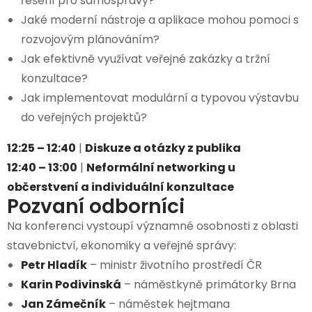
řešení pro samosprávy?
Jaké moderní nástroje a aplikace mohou pomoci s
rozvojovým plánováním?
Jak efektivně využívat veřejné zakázky a tržní
konzultace?
Jak implementovat modulární a typovou výstavbu
do veřejných projektů?
12:25 – 12:40
|
Diskuze a otázky z publika
12:40 – 13:00
|
Neformální networking u
občerstvení a individuální konzultace
Pozvaní odborníci
Na konferenci vystoupí významné osobnosti z oblasti
stavebnictví, ekonomiky a veřejné správy:
Petr Hladík
– ministr životního prostředí ČR
Karin Podivinská
– náměstkyně primátorky Brna
Jan Zámečník
– náměstek hejtmana