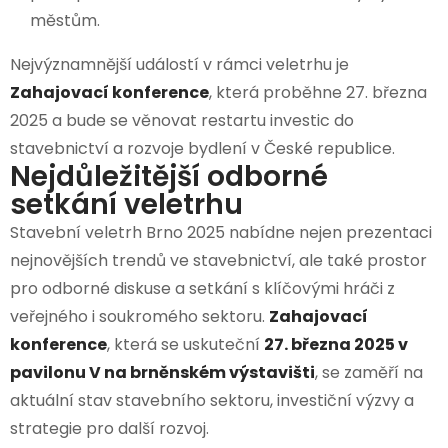
městům.
Nejvýznamnější událostí v rámci veletrhu je
Zahajovací konference
, která proběhne 27. března
2025 a bude se věnovat restartu investic do
stavebnictví a rozvoje bydlení v České republice.
Nejdůležitější odborné
setkání veletrhu
Stavební veletrh Brno 2025 nabídne nejen prezentaci
nejnovějších trendů ve stavebnictví, ale také prostor
pro odborné diskuse a setkání s klíčovými hráči z
veřejného i soukromého sektoru.
Zahajovací
konference
, která se uskuteční
27. března 2025 v
pavilonu V na brněnském výstavišti
, se zaměří na
aktuální stav stavebního sektoru, investiční výzvy a
strategie pro další rozvoj.