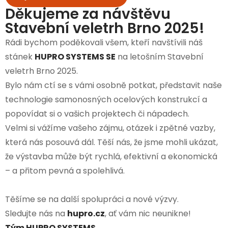
Děkujeme za návštěvu
Stavební veletrh Brno 2025!
Rádi bychom poděkovali všem, kteří navštívili náš
stánek
HUPRO SYSTEMS SE
na letošním Stavební
veletrh Brno 2025.
Bylo nám ctí se s vámi osobně potkat, představit naše
technologie samonosných ocelových konstrukcí a
popovídat si o vašich projektech či nápadech.
Velmi si vážíme vašeho zájmu, otázek i zpětné vazby,
která nás posouvá dál. Těší nás, že jsme mohli ukázat,
že výstavba může být rychlá, efektivní a ekonomická
– a přitom pevná a spolehlivá.
Těšíme se na další spolupráci a nové výzvy.
Sledujte nás na
hupro.cz
, ať vám nic neunikne!
Tým HUPRO SYSTEMS