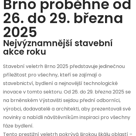
Brno proběhne od
26. do 29. března
2025
Nejvýznamnější stavební
akce roku
Stavební veletrh Brno 2025 představuje jedinečnou
příležitost pro všechny, kteří se zajímají o
stavebnictví, bydlení a nejnovější technologické
inovace v tomto sektoru. Od 26. do 29. března 2025 se
na brněnském Výstavišti sejdou přední odborníci,
výrobci, dodavatelé a architekti, aby prezentovali své
novinky a nabídli návštěvníkům inspiraci pro všechny
fáze bydlení.
Tento prestižní veletrh pokrývá širokou škálu oblastí –