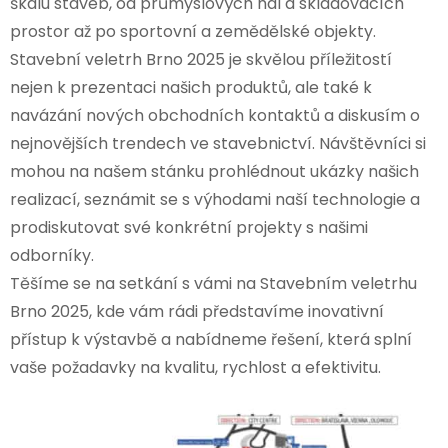
škálu staveb, od průmyslových hal a skladovacích
prostor až po sportovní a zemědělské objekty.
Stavební veletrh Brno 2025 je skvělou příležitostí
nejen k prezentaci našich produktů, ale také k
navázání nových obchodních kontaktů a diskusím o
nejnovějších trendech ve stavebnictví. Návštěvníci si
mohou na našem stánku prohlédnout ukázky našich
realizací, seznámit se s výhodami naší technologie a
prodiskutovat své konkrétní projekty s našimi
odborníky.
Těšíme se na setkání s vámi na Stavebním veletrhu
Brno 2025, kde vám rádi představíme inovativní
přístup k výstavbě a nabídneme řešení, která splní
vaše požadavky na kvalitu, rychlost a efektivitu.