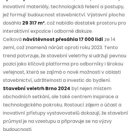
inovativní materiály, technologická řešení a postupy,
jež formují budoucnost stavebnictví. Výstavní plocha
dosáhla
29 317 m²
, což nabídlo dostatek prostoru pro
interaktivní expozice i odborné diskuze.
Celková
návštěvnost přesáhla 17 000 lidí
ze 14
zemí, což znamená nárůst oproti roku 2023. Tento
trend potvrzuje, že stavební veletrhy si udržují pevnou
pozici jako klíčová platforma pro odborníky i širokou
veřejnost, která se zajímá o nové možnosti v oblasti
stavebnictví, udržitelnosti a investic do bydlení.
Stavební veletrh Brno 2024
byl nejen místem
obchodních setkání, ale také centrem inspirace a
technologického pokroku. Rostoucí zájem o účast a
inovativní přístupy vystavovatelů dokazují, že stavební
průmysl je na vzestupu a připravuje se na výzvy
budoucnosti.