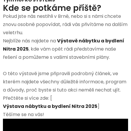
Kde se potkáme příště?
Pokud jste nás nestihli v Brně, nebo si s námi chcete
znovu osobně popovídat, rádi vás přivítáme na dalším
veletrhu.
Nejblíže nás najdete na
Výstavě nábytku a bydlení
Nitra 2025
, kde vám opět rádi představíme naše
řešení a pomůžeme s vašimi stavebními plány.
O této výstavě jsme připravili podrobný článek, ve
kterém najdete všechny důležité informace, program
a důvody, proč byste si tuto akci neměli nechat ujít.
Přečtěte si více zde: [
Výstava nábytku a bydlení Nitra 2025
]
Těšíme se na vás!