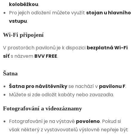
koloběžkou
.
Pro jejich odložení můžete využít
stojan u hlavního
vstupu
.
Wi-Fi připojení
V prostorách pavilonů je k dispozici
bezplatná Wi-Fi
síť
s názvem
BVV FREE
.
Šatna
Šatna pro návštěvníky
se nachází v
pavilonu F
.
Můžete si zde odložit kabáty nebo zavazadla.
Fotografování a videozáznamy
Fotografování je na výstavě
povoleno
. Pokud si
však některý z vystavovatelů výslovně nepřeje být