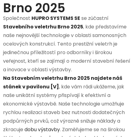
Brno 2025
Společnost
HUPRO SYSTEMS SE
se zúčastní
Stavebního veletrhu Brno 2025
, kde představíme
naše nejnovější technologie v oblasti samonosných
ocelových konstrukcí. Tento prestižní veletrh je
jedinečnou příležitostí pro odborníky i širokou
veřejnost, kteří se zajímají o moderní stavební řešení
a inovace v oblasti výstavby.
Na Stavebním veletrhu Brno 2025 najdete náš
stánek v pavilonu [V]
, kde vám rádi ukážeme, jak
naše unikátní systémy přispívají k efektivní a
ekonomické výstavbě. Naše technologie umožňuje
rychlou realizaci staveb bez nutnosti dodatečných
podpůrných prvků, což výrazně snižuje náklady a
zkracuje
dobu výstavby
. Zaměřujeme se na širokou