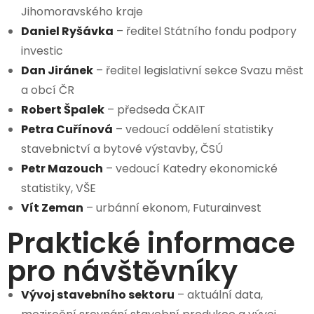
Jihomoravského kraje
Daniel Ryšávka
– ředitel Státního fondu podpory
investic
Dan Jiránek
– ředitel legislativní sekce Svazu měst
a obcí ČR
Robert Špalek
– předseda ČKAIT
Petra Cuřínová
– vedoucí oddělení statistiky
stavebnictví a bytové výstavby, ČSÚ
Petr Mazouch
– vedoucí Katedry ekonomické
statistiky, VŠE
Vít Zeman
– urbánní ekonom, Futurainvest
Praktické informace
pro návštěvníky
Vývoj stavebního sektoru
– aktuální data,