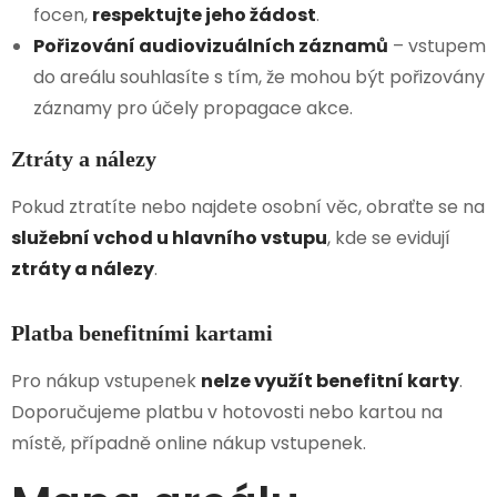
focen,
respektujte jeho žádost
.
Pořizování audiovizuálních záznamů
– vstupem
do areálu souhlasíte s tím, že mohou být pořizovány
záznamy pro účely propagace akce.
Ztráty a nálezy
Pokud ztratíte nebo najdete osobní věc, obraťte se na
služební vchod u hlavního vstupu
, kde se evidují
ztráty a nálezy
.
Platba benefitními kartami
Pro nákup vstupenek
nelze využít benefitní karty
.
Doporučujeme platbu v hotovosti nebo kartou na
místě, případně online nákup vstupenek.