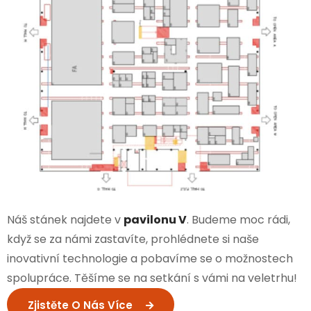
Náš stánek najdete v
pavilonu V
. Budeme moc rádi,
když se za námi zastavíte, prohlédnete si naše
inovativní technologie a pobavíme se o možnostech
spolupráce. Těšíme se na setkání s vámi na veletrhu!
Zjistěte O Nás Více