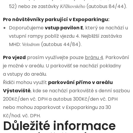
52) nebo ze zastávky
(autobus 84/44).
Křížkovského
Pro návštěvníky parkující v Expoparkingu:
Doporučujeme
vstup pavilon E
, který se nachází u
vstupní rampy poblíž vjezdu 4. Nejbližší zastávka
MHD:
(autobus 44/84).
Velodrom
Pro vjezd
prosím využívejte pouze
bránu 4
. Parkování
je možné v areálu. U parkovišť se nachází pokladny
a vstupy do areálu.
Řidiči mohou využít
parkování přímo v areálu
Výstaviště
, kde se nachází parkoviště s denní sazbou
200Kč/den vč. DPH a autobus 300Kč/den vč. DPH
nebo mohou zaparkovat v Expoparkingu za 30
Kč/hod. vč. DPH.
Důležité informace