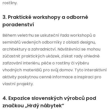
rostliny.
3. Praktické workshopy a odborné
poradenství
Během veletrhu se uskuteční řada workshopů a
seminářů vedených odborníky z oblasti designu,
architektury a zahradnictví. Návštěvníci se mohou
zúčastnit praktických ukázek, získat rady ohledně
zařizování interiéru, péče o rostliny či výběru
vhodných materiálů pro svůj domov. Tyto interaktivní
aktivity poskytnou cenné informace a inspiraci pro
vlastní projekty.
4. Expozice slovenských výrobců pod
značkou „Hrdý nábytek“