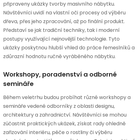
připraveny ukázky tvorby masivního nábytku.
Návštěvníci uvidí na vlastní oči procesy od výběru
dřeva, přes jeho zpracování, až po finální produkt.
Představí se jak tradiční techniky, tak i moderní
postupy využívající nejnovější technologie. Tyto
ukázky poskytnou hlubší vhled do práce řemeslníků a
zdůrazní hodnotu ručně vyráběného nábytku.
Workshopy, poradenství a odborné
semináře
Během veletrhu budou probíhat různé workshopy a
semináře vedené odborníky z oblasti designu,
architektury a zahradnictví. Návštěvníci se mohou
zúčastnit praktických ukázek, získat rady ohledně
zařizování interiéru, péče o rostliny či výběru