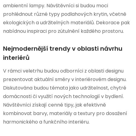
ambientní lampy. Návštěvníci si budou moci
prohlédnout různé typy podlahových krytin, včetně
ekologických a udržitelných materiálů. Dekorace pak
nabídnou inspiraci pro zútulnění každého prostoru.
Nejmodernější trendy v oblasti návrhu
interiérů
V rámci veletrhu budou odborníci z oblasti designu
prezentovat aktuální směry v interiérovém designu.
Diskutována budou témata jako udržitelnost, chytré
domácnosti či využití nových technologií v bydlení.
Návštěvníci získají cenné tipy, jak efektivně
kombinovat barvy, materiály a textury pro dosažení
harmonického a funkčního interiéru.