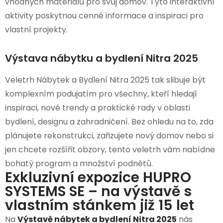
vhodných materiálů pro svůj domov. Tyto interaktivní
aktivity poskytnou cenné informace a inspiraci pro
vlastní projekty.
Výstava nábytku a bydlení Nitra 2025
Veletrh Nábytek a Bydlení Nitra 2025 tak slibuje být
komplexním podujatím pro všechny, kteří hledají
inspiraci, nové trendy a praktické rady v oblasti
bydlení, designu a zahradničení. Bez ohledu na to, zda
plánujete rekonstrukci, zařizujete nový domov nebo si
jen chcete rozšířit obzory, tento veletrh vám nabídne
bohatý program a množství podnětů.
Exkluzivní expozice HUPRO
SYSTEMS SE – na výstavě s
vlastním stánkem již 15 let
Na
Výstavě nábytek a bydlení Nitra 2025
nás