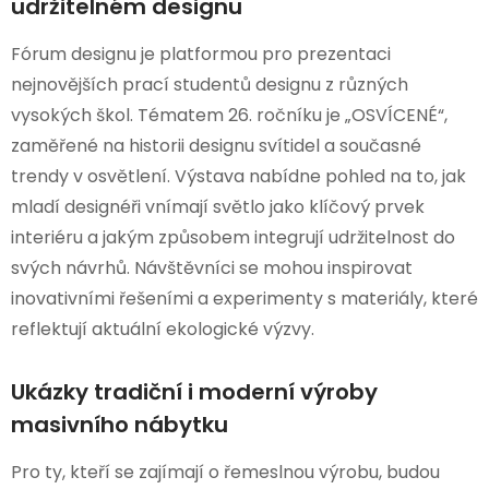
udržitelném designu
Fórum designu je platformou pro prezentaci
nejnovějších prací studentů designu z různých
vysokých škol. Tématem 26. ročníku je „OSVÍCENÉ“,
zaměřené na historii designu svítidel a současné
trendy v osvětlení. Výstava nabídne pohled na to, jak
mladí designéři vnímají světlo jako klíčový prvek
interiéru a jakým způsobem integrují udržitelnost do
svých návrhů. Návštěvníci se mohou inspirovat
inovativními řešeními a experimenty s materiály, které
reflektují aktuální ekologické výzvy.
Ukázky tradiční i moderní výroby
masivního nábytku
Pro ty, kteří se zajímají o řemeslnou výrobu, budou