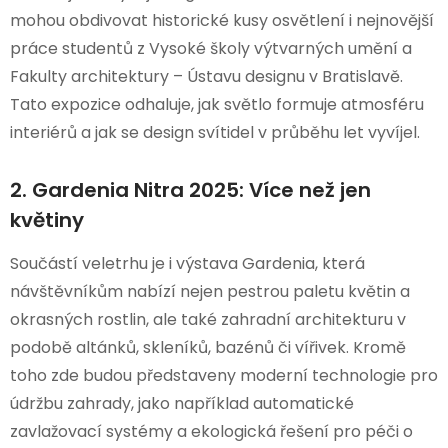
mohou obdivovat historické kusy osvětlení i nejnovější
práce studentů z Vysoké školy výtvarných umění a
Fakulty architektury – Ústavu designu v Bratislavě.
Tato expozice odhaluje, jak světlo formuje atmosféru
interiérů a jak se design svítidel v průběhu let vyvíjel.
2. Gardenia Nitra 2025: Více než jen
květiny
Součástí veletrhu je i výstava Gardenia, která
návštěvníkům nabízí nejen pestrou paletu květin a
okrasných rostlin, ale také zahradní architekturu v
podobě altánků, skleníků, bazénů či vířivek. Kromě
toho zde budou představeny moderní technologie pro
údržbu zahrady, jako například automatické
zavlažovací systémy a ekologická řešení pro péči o