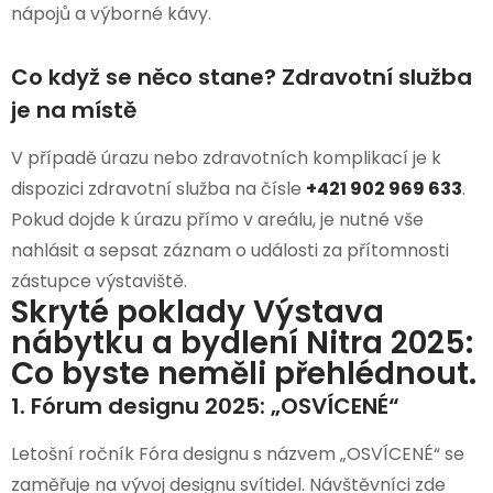
nápojů a výborné kávy.
Co když se něco stane? Zdravotní služba
je na místě
V případě úrazu nebo zdravotních komplikací je k
dispozici zdravotní služba na čísle
+421 902 969 633
.
Pokud dojde k úrazu přímo v areálu, je nutné vše
nahlásit a sepsat záznam o události za přítomnosti
zástupce výstaviště.
Skryté poklady Výstava
nábytku a bydlení Nitra 2025:
Co byste neměli přehlédnout.
1. Fórum designu 2025: „OSVÍCENÉ“
Letošní ročník Fóra designu s názvem „OSVÍCENÉ“ se
zaměřuje na vývoj designu svítidel. Návštěvníci zde