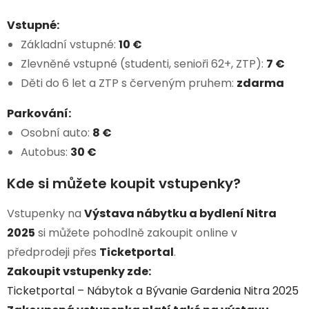
Vstupné:
Základní vstupné:
10 €
Zlevněné vstupné (studenti, senioři 62+, ZTP):
7 €
Děti do 6 let a ZTP s červeným pruhem:
zdarma
Parkování:
Osobní auto:
8 €
Autobus:
30 €
Kde si můžete koupit vstupenky?
Vstupenky na
Výstava nábytku a bydlení Nitra
2025
si můžete pohodlně zakoupit online v
předprodeji přes
Ticketportal
.
Zakoupit vstupenky zde:
Ticketportal – Nábytok a Bývanie Gardenia Nitra 2025