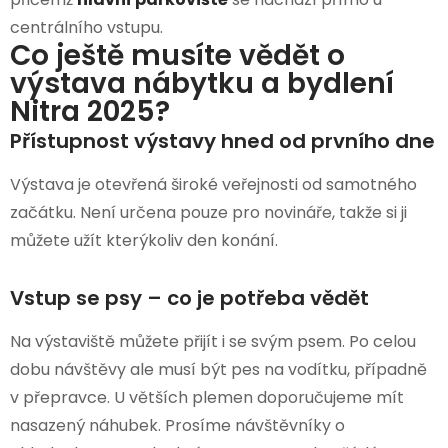
centrálního vstupu.
Co ještě musíte vědět o
výstava nábytku a bydlení
Nitra 2025​?
Přístupnost výstavy hned od prvního dne
Výstava je otevřená široké veřejnosti od samotného
začátku. Není určena pouze pro novináře, takže si ji
můžete užít kterýkoliv den konání.
Vstup se psy – co je potřeba vědět
Na výstaviště můžete přijít i se svým psem. Po celou
dobu návštěvy ale musí být pes na vodítku, případně
v přepravce. U větších plemen doporučujeme mít
nasazený náhubek. Prosíme návštěvníky o