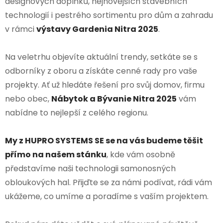
designových doplňků, nejnovějších stavebních
technologií i pestrého sortimentu pro dům a zahradu
v rámci
výstavy Gardenia Nitra 2025
.
Na veletrhu objevíte aktuální trendy, setkáte se s
odborníky z oboru a získáte cenné rady pro vaše
projekty. Ať už hledáte řešení pro svůj domov, firmu
nebo obec,
Nábytok a Bývanie Nitra 2025
vám
nabídne to nejlepší z celého regionu.
My z HUPRO SYSTEMS SE se na vás budeme těšit
přímo na našem stánku
, kde vám osobně
představíme naši technologii samonosných
obloukových hal. Přijďte se za námi podívat, rádi vám
ukážeme, co umíme a poradíme s vaším projektem.