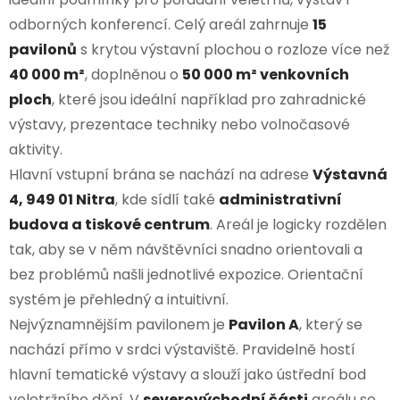
odborných konferencí. Celý areál zahrnuje
15
pavilonů
s krytou výstavní plochou o rozloze více než
40 000 m²
, doplněnou o
50 000 m² venkovních
ploch
, které jsou ideální například pro zahradnické
výstavy, prezentace techniky nebo volnočasové
aktivity.
Hlavní vstupní brána se nachází na adrese
Výstavná
4, 949 01 Nitra
, kde sídlí také
administrativní
budova a tiskové centrum
. Areál je logicky rozdělen
tak, aby se v něm návštěvníci snadno orientovali a
bez problémů našli jednotlivé expozice. Orientační
systém je přehledný a intuitivní.
Nejvýznamnějším pavilonem je
Pavilon A
, který se
nachází přímo v srdci výstaviště. Pravidelně hostí
hlavní tematické výstavy a slouží jako ústřední bod
veletržního dění. V
severovýchodní části
areálu se