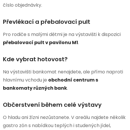
číslo objednávky.
Převlékací a přebalovací pult
Pro rodiče s malými dětmi je na výstavišti k dispozici
přebalovací pult v pavilonu M1
.
Kde vybrat hotovost?
Na výstavišti bankomat nenajdete, ale přímo naproti
hlavnímu vchodu je
obchodní centrum s
bankomaty různých bank
.
Občerstvení během celé výstavy
O hladu ani žízni nezůstanete. V areálu najdete několik
gastro zón s nabídkou teplých i studených jídel,