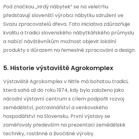
Pod značkou „Hrdý nábytek“ se na veletrhu
představují slovenští výrobci nábytku sdružení ve
Svazu zpracovatelů dřeva. Tato iniciativa zdůrazňuje
kvalitu a tradici slovenského nábytkářského průmyslu
a nabízí návštěvníkům možnost objevit lokální
produkty s důrazem na řemeslné zpracování a design.
5. Historie výstaviště Agrokomplex
Výstaviště Agrokomplex v Nitře má bohatou tradici,
která sahá až do roku 1974, kdy bylo založeno jako
národní výstavní centrum s cílem podpořit rozvoj
zemědělství, potravinářství a venkovského
hospodářství na Slovensku. První výstavy se
zaměřovaly především na prezentaci zemědělské
techniky, rostlinné a živočišné výroby.