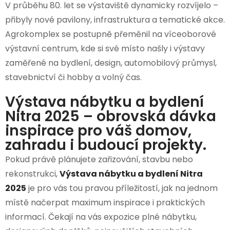
V průběhu 80. let se výstaviště dynamicky rozvíjelo –
přibyly nové pavilony, infrastruktura a tematické akce.
Agrokomplex se postupně přeměnil na víceoborové
výstavní centrum, kde si své místo našly i výstavy
zaměřené na bydlení, design, automobilový průmysl,
stavebnictví či hobby a volný čas.
Výstava nábytku a bydlení
Nitra 2025​ – obrovská dávka
inspirace pro váš domov,
zahradu i budoucí projekty.
Pokud právě plánujete zařizování, stavbu nebo
rekonstrukci,
Výstava nábytku a bydlení Nitra
2025
je pro vás tou pravou příležitostí, jak na jednom
místě načerpat maximum inspirace i praktických
informací. Čekají na vás expozice plné nábytku,