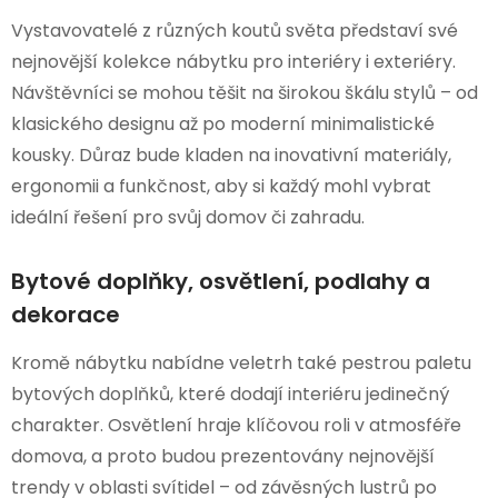
Vystavovatelé z různých koutů světa představí své
nejnovější kolekce nábytku pro interiéry i exteriéry.
Návštěvníci se mohou těšit na širokou škálu stylů – od
klasického designu až po moderní minimalistické
kousky. Důraz bude kladen na inovativní materiály,
ergonomii a funkčnost, aby si každý mohl vybrat
ideální řešení pro svůj domov či zahradu.
Bytové doplňky, osvětlení, podlahy a
dekorace
Kromě nábytku nabídne veletrh také pestrou paletu
bytových doplňků, které dodají interiéru jedinečný
charakter. Osvětlení hraje klíčovou roli v atmosféře
domova, a proto budou prezentovány nejnovější
trendy v oblasti svítidel – od závěsných lustrů po