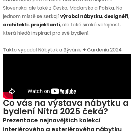
Slovenska, ale také z Česka, Maďarska a Polska. Na
jednom místě se setkají
výrobci nábytku
,
designéři
,
architekti
,
projektanti
, ale také široká veřejnost,
která hledá inspiraci pro své bydlení.
Takto vypadal Nábytok a Bývánie + Gardenia 2024.
Co vás na výstava nábytku a
bydlení Nitra 2025​ čeká?
Prezentace nejnovějších kolekcí
interiérového a exteriérového nábytku