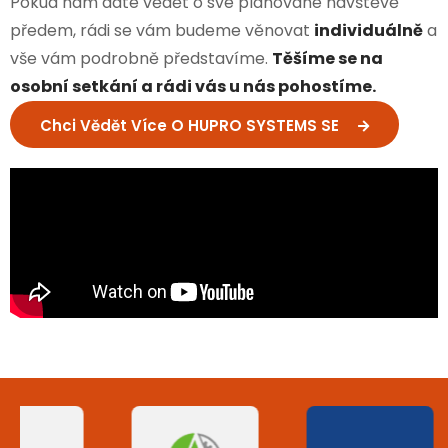
Pokud nám dáte vědět o své plánované návštěvě
předem, rádi se vám budeme věnovat
individuálně
a
vše vám podrobně představíme.
Těšíme se na
osobní setkání a rádi vás u nás pohostíme.
Chci Vědět Více O HUPRO SYSTEMS SE