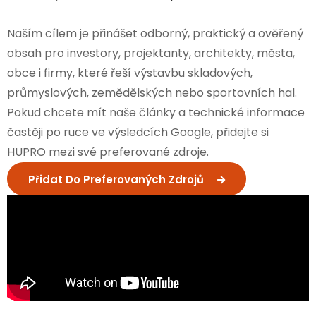
Naším cílem je přinášet odborný, praktický a ověřený
obsah pro investory, projektanty, architekty, města,
obce i firmy, které řeší výstavbu skladových,
průmyslových, zemědělských nebo sportovních hal.
Pokud chcete mít naše články a technické informace
častěji po ruce ve výsledcích Google, přidejte si
HUPRO mezi své preferované zdroje.
Přidat Do Preferovaných Zdrojů