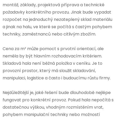
montáž, základy, projektová příprava a technické
požadavky konkrétního provozu. Jinak bude vypadat
rozpočet na jednoduchý nezateplený sklad materiálu
a jinak na halu, ve které se počítá s častým pohybem
techniky, zaměstnanců nebo citlivým zbožím.
Cena za m² může pomoct s prvotní orientací, ale
neměla by být hlavním rozhodovacím kritériem.
Skladová hala není běžná položka v ceníku. Je to
provozní prostor, který má sloužit skladování,
manipulaci, logistice a často i budoucímu růstu firmy.
Nejdůležitější je, jaké řešení bude dlouhodobě nejlépe
fungovat pro konkrétní provoz. Pokud hala nepočítá s
dostatečnou výškou, vhodným rozmístěním vrat,
pohybem manipulační techniky nebo možností