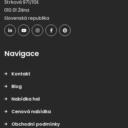
Štrková 971/10E
010 01 Žilina
Slovenská republika
Navigace
Kontakt
Blog
Nabídka hal
Cenová nabídka
Obchodní podmínky