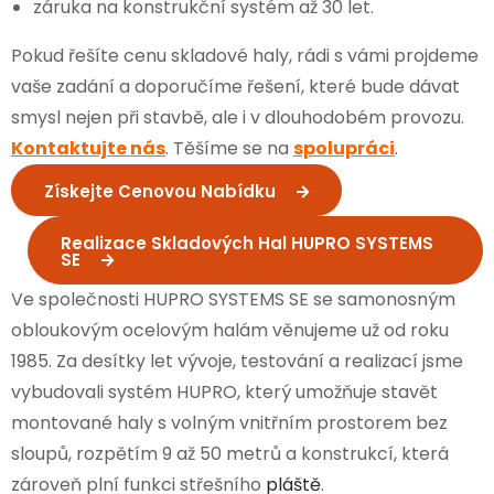
záruka na konstrukční systém až 30 let.
Pokud řešíte cenu skladové haly, rádi s vámi projdeme
vaše zadání a doporučíme řešení, které bude dávat
smysl nejen při stavbě, ale i v dlouhodobém provozu.
Kontaktujte nás
. Těšíme se na
spolupráci
.
Získejte Cenovou Nabídku
Realizace Skladových Hal HUPRO SYSTEMS
SE
Ve společnosti HUPRO SYSTEMS SE se samonosným
obloukovým ocelovým halám věnujeme už od roku
1985. Za desítky let vývoje, testování a realizací jsme
vybudovali systém HUPRO, který umožňuje stavět
montované haly s volným vnitřním prostorem bez
sloupů, rozpětím 9 až 50 metrů a konstrukcí, která
zároveň plní funkci střešního
pláště
.