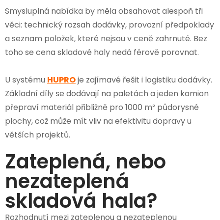
Smysluplná nabídka by měla obsahovat alespoň tři
věci: technický rozsah dodávky, provozní předpoklady
a seznam položek, které nejsou v ceně zahrnuté. Bez
toho se cena skladové haly nedá férově porovnat.
U systému
HUPRO
je zajímavé řešit i logistiku dodávky.
Základní díly se dodávají na paletách a jeden kamion
přepraví materiál přibližně pro 1000 m² půdorysné
plochy, což může mít vliv na efektivitu dopravy u
větších projektů.
Zateplená, nebo
nezateplená
skladová hala?
Rozhodnutí mezi zateplenou a nezateplenou