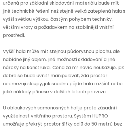
určená pro základní skladování materiálu bude mít
jiné technické řešení než stejně velká zateplená hala s
vyšší světlou výškou, častým pohybem techniky,
většími vraty a požadavkem na stabilnější vnitřní
prostředí.
Vyšší hala může mít stejnou půdorysnou plochu, ale
nabídne jiný objem, jiné možnosti skladování a jiné
nároky na konstrukci. Cena za m² navíc neukazuje, jak
dobře se bude uvnitř manipulovat, zda prostor
neomezují sloupy, jak snadno půjde hala rozšířit nebo
jaké náklady přinese v dalších letech provozu.
U obloukových samonosných hal je proto zásadní i
využitelnost vnitřního prostoru. Systém HUPRO
umožňuje překrýt prostor šířky od 9 do 50 metrů bez