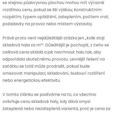
se stejnou půdorysnou plochou mohou mít výrazně
rozdílnou cenu, pokud se liší výškou, konstrukčním
rozpětím, typem opláštění, zateplením, počtem vrat,
požadavky na provoz nebo místem výstavby.
Právě proto není nejdůležitější otázka jen „kolik stojí
skladová hala za m²“. Důležitější je pochopit, z čeho se
celková cena skládá a jak navrhnout halu tak, aby
odpovídala skutečnému provozu. Levnější řešení na
začátku se totiž může prodražit, pokud bude
omezovat manipulaci, skladování, budoucí rozšíření
nebo energetickou efektivitu.
V tomto článku se podíváme na to, co všechno
ovlivňuje cenu skladové haly, kdy dává smysl
zateplená nebo nezateplená varianta, proč je cena za