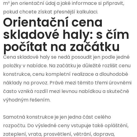
m² jen orientační údaj a jaké informace si připravit,
pokud chcete získat přesnější kalkulaci.
Orientační cena
skladové haly: s čím
počítat na začátku
Cena skladové haly se nedá posoudit jen podle jedné
položky v nabídce. Na začátku je důležité rozlišit cenu
konstrukce, cenu kompletní realizace a dlouhodobé
náklady na provoz. Právě mezi těmito třemi úrovněmi
často vzniká rozdíl mezi levnou nabídkou a skutečně
výhodným řešením.
Samotná konstrukce je jen jedna část celého
rozpočtu. Do výsledné ceny vstupuje také opláštění,
zateplení, vrata, prosvětlení, větrání, doprava,