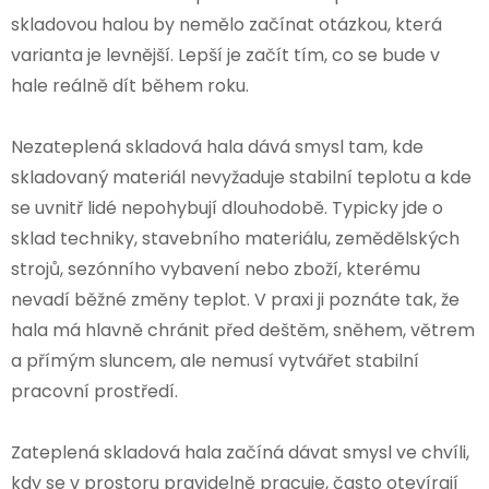
skladovou halou by nemělo začínat otázkou, která
varianta je levnější. Lepší je začít tím, co se bude v
hale reálně dít během roku.
Nezateplená skladová hala dává smysl tam, kde
skladovaný materiál nevyžaduje stabilní teplotu a kde
se uvnitř lidé nepohybují dlouhodobě. Typicky jde o
sklad techniky, stavebního materiálu, zemědělských
strojů, sezónního vybavení nebo zboží, kterému
nevadí běžné změny teplot. V praxi ji poznáte tak, že
hala má hlavně chránit před deštěm, sněhem, větrem
a přímým sluncem, ale nemusí vytvářet stabilní
pracovní prostředí.
Zateplená skladová hala začíná dávat smysl ve chvíli,
kdy se v prostoru pravidelně pracuje, často otevírají