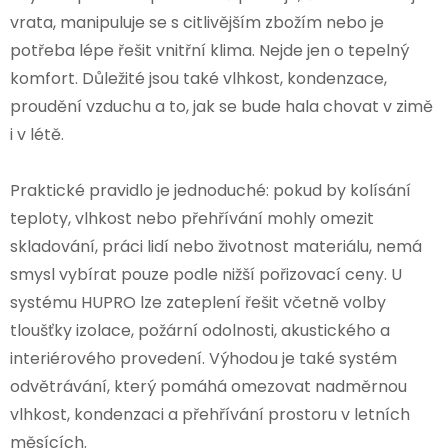
vrata, manipuluje se s citlivějším zbožím nebo je
potřeba lépe řešit vnitřní klima. Nejde jen o tepelný
komfort. Důležité jsou také vlhkost, kondenzace,
proudění vzduchu a to, jak se bude hala chovat v zimě
i v létě.
Praktické pravidlo je jednoduché: pokud by kolísání
teploty, vlhkost nebo přehřívání mohly omezit
skladování, práci lidí nebo životnost materiálu, nemá
smysl vybírat pouze podle nižší pořizovací ceny. U
systému HUPRO lze zateplení řešit včetně volby
tloušťky izolace, požární odolnosti, akustického a
interiérového provedení. Výhodou je také systém
odvětrávání, který pomáhá omezovat nadměrnou
vlhkost, kondenzaci a přehřívání prostoru v letních
měsících.