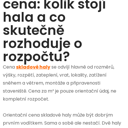
cena: kolik stojí
hala a co
skutečně
rozhoduje o
rozpočtu?
Cena
skladové haly
se odvíjí hlavně od rozměrů,
výšky, rozpětí, zateplení, vrat, lokality, zatížení
sněhem a větrem, montáže a připravenosti
staveniště. Cena za m² je pouze orientační údaj, ne
kompletní rozpočet.
Orientační cena skladové haly může být dobrým
prvním vodítkem. Sama o sobě ale nestačí. Dvě haly