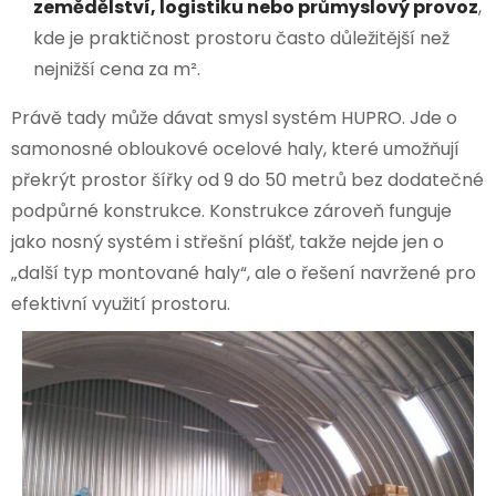
zemědělství, logistiku nebo průmyslový provoz
,
kde je praktičnost prostoru často důležitější než
nejnižší cena za m².
Právě tady může dávat smysl systém HUPRO. Jde o
samonosné obloukové ocelové haly, které umožňují
překrýt prostor šířky od 9 do 50 metrů bez dodatečné
podpůrné konstrukce. Konstrukce zároveň funguje
jako nosný systém i střešní plášť, takže nejde jen o
„další typ montované haly“, ale o řešení navržené pro
efektivní využití prostoru.