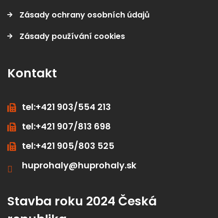
Zásady ochrany osobních údajů
Zásady používání cookies
Kontakt
tel:+421 903/554 213
tel:+421 907/813 698
tel:+421 905/803 525
huprohaly@huprohaly.sk
Stavba roku 2024 Česká