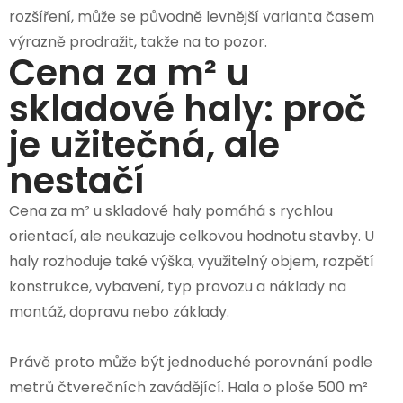
rozšíření, může se původně levnější varianta časem
výrazně prodražit, takže na to pozor.
Cena za m² u
skladové haly: proč
je užitečná, ale
nestačí
Cena za m² u skladové haly pomáhá s rychlou
orientací, ale neukazuje celkovou hodnotu stavby. U
haly rozhoduje také výška, využitelný objem, rozpětí
konstrukce, vybavení, typ provozu a náklady na
montáž, dopravu nebo základy.
Právě proto může být jednoduché porovnání podle
metrů čtverečních zavádějící. Hala o ploše 500 m²