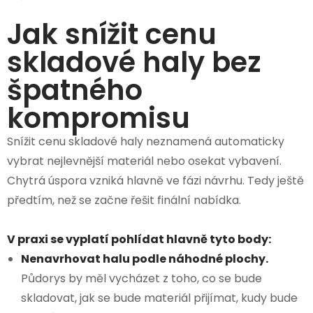
Jak snížit cenu
skladové haly bez
špatného
kompromisu
Snížit cenu skladové haly neznamená automaticky
vybrat nejlevnější materiál nebo osekat vybavení.
Chytrá úspora vzniká hlavně ve fázi návrhu. Tedy ještě
předtím, než se začne řešit finální nabídka.
V praxi se vyplatí pohlídat hlavně tyto body:
Nenavrhovat halu podle náhodné plochy.
Půdorys by měl vycházet z toho, co se bude
skladovat, jak se bude materiál přijímat, kudy bude