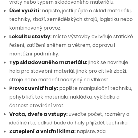
vraty nebo typem skladovaného materiálu.
Účel využití:
napište, jestli půjde o sklad materiálu,
techniky, zboží, zemědělských strojů, logistiku nebo
kombinovaný provoz.
Lokalitu stavby:
místo výstavby ovlivňuje statické
řešení, zatížení sněhem a větrem, dopravu i
montážní podmínky.
Typ skladovaného materiálu:
jinak se navrhuje
hala pro stavební materiál, jinak pro citlivé zboží,
stroje nebo materiál náchylný na vlhkost.
Provoz uvnitř haly:
popište manipulační techniku,
pohyb lidí, tok materiálu, nakládku, vykládku a
četnost otevírání vrat.
Vrata, dveře a vstupy:
uveďte počet, rozměry a
ideálně i to, odkud bude do haly přijíždět technika.
Zateplení a vnitřní klima:
napište, zda