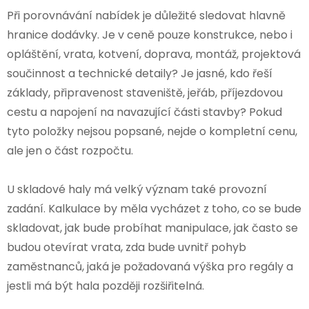
Při porovnávání nabídek je důležité sledovat hlavně
hranice dodávky. Je v ceně pouze konstrukce, nebo i
opláštění, vrata, kotvení, doprava, montáž, projektová
součinnost a technické detaily? Je jasné, kdo řeší
základy, připravenost staveniště, jeřáb, příjezdovou
cestu a napojení na navazující části stavby? Pokud
tyto položky nejsou popsané, nejde o kompletní cenu,
ale jen o část rozpočtu.
U skladové haly má velký význam také provozní
zadání. Kalkulace by měla vycházet z toho, co se bude
skladovat, jak bude probíhat manipulace, jak často se
budou otevírat vrata, zda bude uvnitř pohyb
zaměstnanců, jaká je požadovaná výška pro regály a
jestli má být hala později rozšiřitelná.