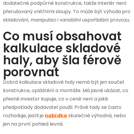
dodatečné podpůrné konstrukce, takže interiér není
přerušovaný vnitřními sloupy. To může být výhoda pro
skladování, manipulaci i variabilní uspořádání provozu.
Co musí obsahovat
kalkulace skladové
haly, aby šla férově
porovnat
Dobrá kalkulace skladové haly nemá být jen součet
konstrukce, opláštění a montáže. Má jasně ukázat, co
přesně investor kupuje, co v ceně není a jaké
předpoklady dodavatel použil. Právě tady se často
rozhoduje, jestli je
nabídka
skutečně výhodná, nebo
jen na první pohled levná.