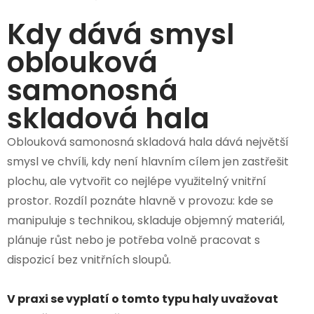
Kdy dává smysl
oblouková
samonosná
skladová hala
Oblouková samonosná skladová hala dává největší
smysl ve chvíli, kdy není hlavním cílem jen zastřešit
plochu, ale vytvořit co nejlépe využitelný vnitřní
prostor. Rozdíl poznáte hlavně v provozu: kde se
manipuluje s technikou, skladuje objemný materiál,
plánuje růst nebo je potřeba volně pracovat s
dispozicí bez vnitřních sloupů.
V praxi se vyplatí o tomto typu haly uvažovat