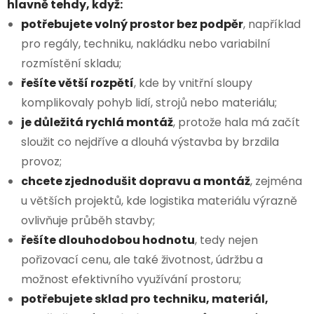
hlavně tehdy, když:
potřebujete volný prostor bez podpěr
, například
pro regály, techniku, nakládku nebo variabilní
rozmístění skladu;
řešíte větší rozpětí
, kde by vnitřní sloupy
komplikovaly pohyb lidí, strojů nebo materiálu;
je důležitá rychlá montáž
, protože hala má začít
sloužit co nejdříve a dlouhá výstavba by brzdila
provoz;
chcete zjednodušit dopravu a montáž
, zejména
u větších projektů, kde logistika materiálu výrazně
ovlivňuje průběh stavby;
řešíte dlouhodobou hodnotu
, tedy nejen
pořizovací cenu, ale také životnost, údržbu a
možnost efektivního využívání prostoru;
potřebujete sklad pro techniku, materiál,