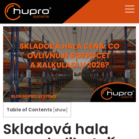
Table of Contents
[
show
]
Skladová hala