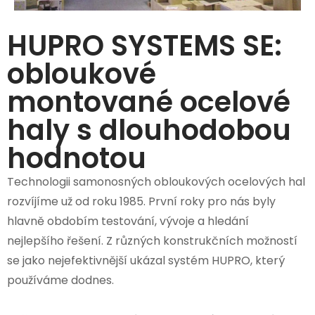
HUPRO SYSTEMS SE:
obloukové
montované ocelové
haly s dlouhodobou
hodnotou
Technologii samonosných obloukových ocelových hal
rozvíjíme už od roku 1985. První roky pro nás byly
hlavně obdobím testování, vývoje a hledání
nejlepšího řešení. Z různých konstrukčních možností
se jako nejefektivnější ukázal systém HUPRO, který
používáme dodnes.