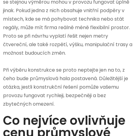
se stejnou výměrou mohou v provozu fungovat úplně
jinak. Pokud jedna z nich obsahuje vnitřní podpěry v
místech, kde se má pohybovat technika nebo stát
regály, může mít firma reálně méně flexibilní prostor.
Proto se při návrhu vyplatí řešit nejen metry
čtvereční, ale také rozpětí, výšku, manipulační trasy a
možnost budoucích změn.
Při výběru konstrukce se proto neptejte jen na to, z
čeho bude průmyslová hala postavená. Důležitější je
otázka, jestli konstrukční řešení pomůže vašemu
provozu fungovat rychleji, bezpečněji a bez
zbytečných omezení.
Co nejvíce ovlivňuje
cenu průmyslové