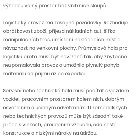
výhodou volný prostor bez vnitřních sloupů.
Logistický provoz má zase jiné požadavky. Rozhoduje
obrátkovost zboží, příjezd nákladních aut, šířka
manipulačních tras, umístění nakládacích míst a
návaznost na venkovní plochy. Průmyslová hala pro
logistiku proto musí být navržená tak, aby zbytečně
nezpomalovala provoz a umožnila plynulý pohyb
materiálu od příjmu až po expedici.
Servisní nebo technická hala musí počítat s vjezdem
vozidel, pracovním prostorem kolem nich, dobrým
osvětlením a účinným odvětráním. U zemědělských
nebo technických provozů může být zásadní také
práce s vlhkostí, prouděním vzduchu, odolností
konstrukce a nízkými nároky na údržbu.