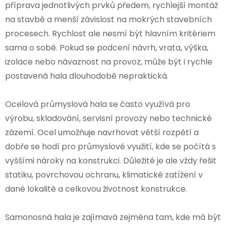
příprava jednotlivých prvků předem, rychlejší montáž
na stavbě a menší závislost na mokrých stavebních
procesech. Rychlost ale nesmí být hlavním kritériem
sama o sobě. Pokud se podcení návrh, vrata, výška,
izolace nebo návaznost na provoz, může být i rychle
postavená hala dlouhodobě nepraktická.
Ocelová průmyslová hala se často využívá pro
výrobu, skladování, servisní provozy nebo technické
zázemí. Ocel umožňuje navrhovat větší rozpětí a
dobře se hodí pro průmyslové využití, kde se počítá s
vyššími nároky na konstrukci. Důležité je ale vždy řešit
statiku, povrchovou ochranu, klimatické zatížení v
dané lokalitě a celkovou životnost konstrukce.
Samonosná hala je zajímavá zejména tam, kde má být