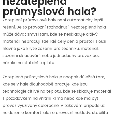
nezateplená
průmyslová hala?
Zateplení průmyslové haly není automaticky lepší
řešení. Je to provozní rozhodnutí. Nezateplená hala
může dávat smysl tam, kde se neskladuje citlivý
materiál, nepracují zde lidé celý den a prostor slouží
hlavně jako kryté zázemí pro techniku, materiál,
sezónní skladování nebo jednoduchý provoz bez
nároku na stabilní teplotu.
Zateplená průmyslová hala je naopak důležitá tam,
kde se v hale dlouhodobě pracuje, kde jsou
technologie citlivé na teplotu, kde se skladuje materiál
s požadavkem na vnitřní klima nebo kde má být
provoz využívaný celoročně. V takovém případě už
nejde jen o komfort, ale i o provozní náklady, stabilitu