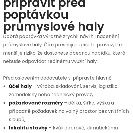
připravit před
poptávkou
průmyslové haly
Dobrá poptávka výrazně zrychlí návrh i nacenění
průmyslové haly. Čím přesněji popíšete provoz, tím
menší je riziko, že dostanete obecnou nabídku, která
nebude odpovídat reálnému využití haly.
Před oslovením dodavatele si připravte hlavně:
účel haly
– výroba, skladování, servis, logistika,
zemědělský nebo technický provoz,
požadované rozměry
– délka, šířka, výška a
případně požadavek na volný prostor bez vnitřních
sloupů,
lokalitu stavby
– kvůli dopravě, klimatickému