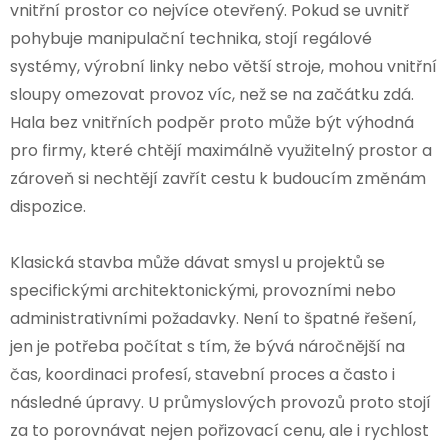
vnitřní prostor co nejvíce otevřený. Pokud se uvnitř
pohybuje manipulační technika, stojí regálové
systémy, výrobní linky nebo větší stroje, mohou vnitřní
sloupy omezovat provoz víc, než se na začátku zdá.
Hala bez vnitřních podpěr proto může být výhodná
pro firmy, které chtějí maximálně využitelný prostor a
zároveň si nechtějí zavřít cestu k budoucím změnám
dispozice.
Klasická stavba může dávat smysl u projektů se
specifickými architektonickými, provozními nebo
administrativními požadavky. Není to špatné řešení,
jen je potřeba počítat s tím, že bývá náročnější na
čas, koordinaci profesí, stavební proces a často i
následné úpravy. U průmyslových provozů proto stojí
za to porovnávat nejen pořizovací cenu, ale i rychlost