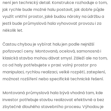
není jen technický detail. Konstrukce rozhoduje o tom,
jak rychle bude možné halu postavit, jak dobře půjde
využít vnitřní prostor, jaké budou nároky na údržbu a
jestli bude průmyslová hala vyhovovat provozu i za
několik let.
Častou chybou je vybírat halu jen podle nejnižší
pořizovací ceny. Montovaná, ocelová, samonosná i
klasická stavba mohou dávat smysl. Záleží ale na tom,
co od haly potřebujete v praxi: volný prostor pro
manipulaci, rychlou realizaci, velké rozpětí, zateplení,
možnost rozšíření nebo specifické technické řešení.
Montovaná průmyslová hala bývá vhodná tam, kde
investor potřebuje stavbu realizovat efektivně a bez
zbytečně dlouhého stavebního procesu. Výhodou je