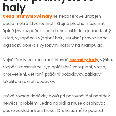
haly
Cena průmyslové haly
se nedá férově určit jen
podle metrů čtverečních. Stejná plocha může mít
úplně jiný rozpočet podle toho, jestli jde o jednoduchý
sklad, vytápěnou výrobní halu, servisní provoz nebo
logistický objekt s vysokými nároky na manipulaci.
Největší vliv na cenu mají hlavně
rozměry haly
, výška,
rozpětí konstrukce, typ opláštění, zateplení, vrata,
prosvětlení, větrání, požární požadavky, základy,
lokalita a rozsah dodávky.
Právě rozsah dodávky bývá při porovnávání nabídek
největší problém. Jedna nabídka může obsahovat
pouze základní konstrukci. Druhá už může počítat