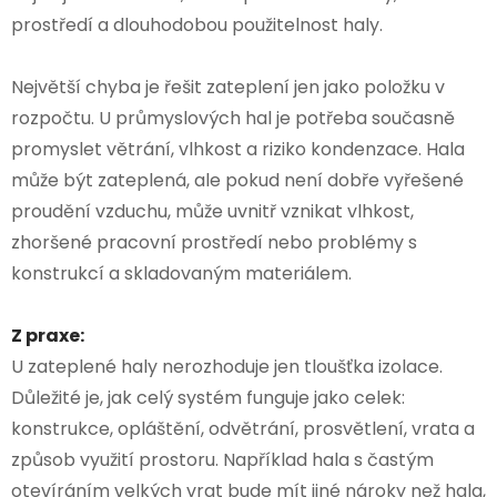
prostředí a dlouhodobou použitelnost haly.
Největší chyba je řešit zateplení jen jako položku v
rozpočtu. U průmyslových hal je potřeba současně
promyslet větrání, vlhkost a riziko kondenzace. Hala
může být zateplená, ale pokud není dobře vyřešené
proudění vzduchu, může uvnitř vznikat vlhkost,
zhoršené pracovní prostředí nebo problémy s
konstrukcí a skladovaným materiálem.
Z praxe:
U zateplené haly nerozhoduje jen tloušťka izolace.
Důležité je, jak celý systém funguje jako celek:
konstrukce, opláštění, odvětrání, prosvětlení, vrata a
způsob využití prostoru. Například hala s častým
otevíráním velkých vrat bude mít jiné nároky než hala,