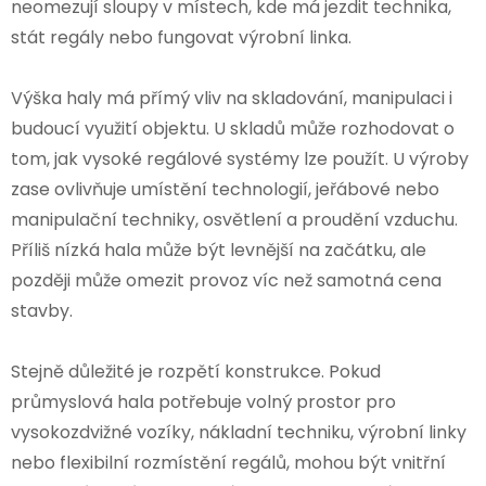
neomezují sloupy v místech, kde má jezdit technika,
stát regály nebo fungovat výrobní linka.
Výška haly má přímý vliv na skladování, manipulaci i
budoucí využití objektu. U skladů může rozhodovat o
tom, jak vysoké regálové systémy lze použít. U výroby
zase ovlivňuje umístění technologií, jeřábové nebo
manipulační techniky, osvětlení a proudění vzduchu.
Příliš nízká hala může být levnější na začátku, ale
později může omezit provoz víc než samotná cena
stavby.
Stejně důležité je rozpětí konstrukce. Pokud
průmyslová hala potřebuje volný prostor pro
vysokozdvižné vozíky, nákladní techniku, výrobní linky
nebo flexibilní rozmístění regálů, mohou být vnitřní