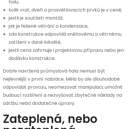
halu,
kolik vrat, dveří a prosvětlovacích prvků je v ceně,
jestli je součástí montáž,
jak je řešené větrání a kondenzace,
zda konstrukce odpovídá sněhovému a větrnému
zatížení v dané lokalitě,
jestli cena zahrnuje i projektovou přípravu nebo jen
dodávku konstrukce.
Dobře navržená průmyslová hala nemusí být
nejlevnější v první nabídce. Měla by ale dlouhodobě
odpovídat provozu, neomezovat manipulaci, umožnit
budoucí rozšíření a nezvyšovat zbytečně náklady na
údržbu nebo dodatečné úpravy.
Zateplená, nebo