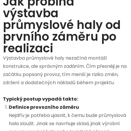
Jak probíhá
výstavba
průmyslové haly od
prvního záměru po
realizaci
Výstavba průmyslové haly nezačíná montáží
konstrukce, ale správným zadáním. Čím přesněji je na
začátku popsaný provoz, tím menší je riziko změn,
zdržení a dodatečných nákladů během projektu.
Typický postup vypadá takto:
Definice provozního záměru
Nejdřív je potřeba ujasnit, k čemu bude průmyslová
hala sloužit. Jinak se navrhuje sklad, jinak výrobní