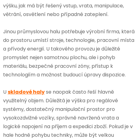
výšku, jak má být řešený vstup, vrata, manipulace,
větrání, osvětlení nebo případné zateplení.
Jinou průmyslovou halu potřebuje výrobní firma, která
do prostoru umístí stroje, technologie, pracovní místa
a přívody energií. U takového provozu je důležité
promyslet nejen samotnou plochu, ale i pohyb
materiálu, bezpečné pracovní zóny, přístup k
technologiím a možnost budoucí úpravy dispozice.
U
skladové haly
se naopak často řeší hlavně
využitelný objem. Důležitá je výška pro regálové
systémy, dostatečný manipulační prostor pro
vysokozdvižné vozíky, správně navržená vrata a
logické napojení na příjem a expedici zboží. Pokud je v
hale hodně pohybu techniky, může být velkou