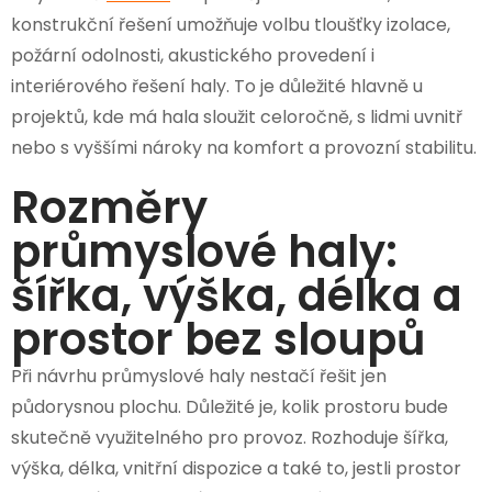
konstrukční řešení umožňuje volbu tloušťky izolace,
požární odolnosti, akustického provedení i
interiérového řešení haly. To je důležité hlavně u
projektů, kde má hala sloužit celoročně, s lidmi uvnitř
nebo s vyššími nároky na komfort a provozní stabilitu.
Rozměry
průmyslové haly:
šířka, výška, délka a
prostor bez sloupů
Při návrhu průmyslové haly nestačí řešit jen
půdorysnou plochu. Důležité je, kolik prostoru bude
skutečně využitelného pro provoz. Rozhoduje šířka,
výška, délka, vnitřní dispozice a také to, jestli prostor