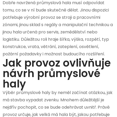
Dobře navržená průmyslová hala musí odpovídat
tomu, co se v ní bude skutečně dělat. Jinou dispozici
potřebuje výrobní provoz se stroji a pracovními
zónami, jinou sklad s regály a manipulační technikou a
jinou hala určená pro servis, zemědělství nebo
logistiku. Důležitou roli hraje šířka, výška, rozpětí, typ
konstrukce, vrata, větrání, zateplení, osvětlení,
požární požadavky i možnost budoucího rozšíření.
Jak provoz ovlivňuje
návrh průmyslové
haly
Výběr průmyslové haly by neměl začínat otázkou, jak
má stavba vypadat zvenku. Mnohem důležitější je
nejdřív pochopit, co se bude odehrávat uvnitř. Právě
provoz určuje, jak velká má hala být, jakou potřebuje