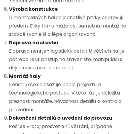
zásadní vliv na průběh realizace.
Výroba konstrukce
U montovaných hal se jednotlivé prvky připravují
předem. Díky tomu může být samotná montáž na
stavbě rychlejší a lépe organizovaná.
Doprava na stavbu
Doprava není jen logistický detail. U větších hal je
potřeba řešit přístup na staveniště, manipulaci s
díly a návaznost na montáž.
Montáž haly
Konstrukce se osazuje podle projektu a
technologického postupu. V této fázi je důležitá
přesnost montáže, návaznost detailů a kontrola
provedení.
Dokončení detailů a uvedení do provozu
Řeší se vrata, prosvětlení, větrání, případné