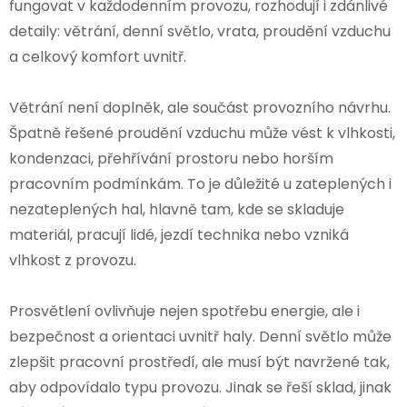
fungovat v každodenním provozu, rozhodují i zdánlivé
detaily: větrání, denní světlo, vrata, proudění vzduchu
a celkový komfort uvnitř.
Větrání není doplněk, ale součást provozního návrhu.
Špatně řešené proudění vzduchu může vést k vlhkosti,
kondenzaci, přehřívání prostoru nebo horším
pracovním podmínkám. To je důležité u zateplených i
nezateplených hal, hlavně tam, kde se skladuje
materiál, pracují lidé, jezdí technika nebo vzniká
vlhkost z provozu.
Prosvětlení ovlivňuje nejen spotřebu energie, ale i
bezpečnost a orientaci uvnitř haly. Denní světlo může
zlepšit pracovní prostředí, ale musí být navržené tak,
aby odpovídalo typu provozu. Jinak se řeší sklad, jinak