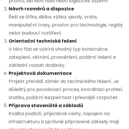
provoz, servisní hala nebo logistické zázemí.
Návrh rozměrů a dispozice
Řeší se šířka, délka, výška, vjezdy, vrata,
manipulační trasy, prostor pro technologie, regály
nebo budoucí rozšíření.
Orientační technické řešení
V této fázi se vybírá vhodný typ konstrukce,
zateplení, větrání, prosvětlení, požární řešení a
základní rozsah dodávky.
Projektová dokumentace
Projekt převádí záměr do technického řešení. Je
důležitý pro povolovací proces, koordinaci profesí,
statiku, požární bezpečnost i přesnější rozpočet.
Příprava staveniště a základů
Kvalita podloží, příjezdové cesty, napojení na
infrastrukturu a správně připravené základy mají