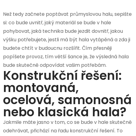
Než tedy začnete poptávat průmyslovou halu, sepište
si: co bude uvnitř, jaký materiál se bude v hale
pohybovat, jaká technika bude jezdit dovnitř, jakou
výšku potřebujete, jestli má být hala vytápěná a zda ji
budete chtít v budoucnu rozšířit. Čím přesněji
popíšete provoz, tím větší šance je, že výsledná hala
bude skutečně odpovídat vašim potřebám.
Konstrukční řešení:
montovaná,
ocelová, samonosná
nebo klasická hala?
Jakmile máte jasno v tom, co se bude v hale skutečně
odehrávat, přichází na řadu konstrukční řešení. To