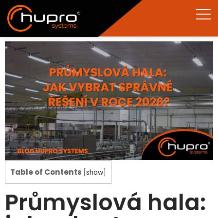
Table of Contents
[
show
]
Průmyslová hala: