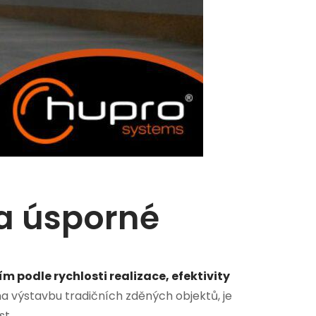
 a úsporné
m podle rychlosti realizace, efektivity
a výstavbu tradičních zděných objektů, je
st.