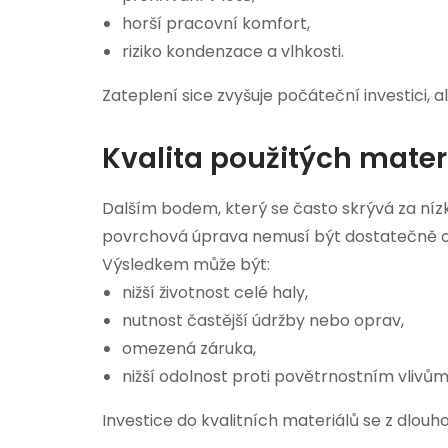
horší pracovní komfort,
riziko kondenzace a vlhkosti.
Zateplení sice zvyšuje počáteční investici, 
Kvalita použitých mater
Dalším bodem, který se často skrývá za níz
povrchová úprava nemusí být dostatečně od
Výsledkem může být:
nižší životnost celé haly,
nutnost častější údržby nebo oprav,
omezená záruka,
nižší odolnost proti povětrnostním vlivům
Investice do kvalitních materiálů se z dlouh