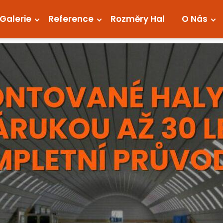
Galerie
Reference
Rozměry Hal
O Nás