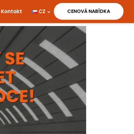
Kontakt
CZ
Cenová ponuka