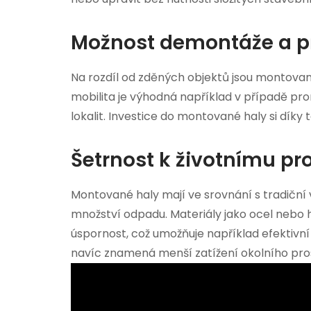
Možnost demontáže a p
Na rozdíl od zděných objektů jsou montovan
mobilita je výhodná například v případě pr
lokalit. Investice do montované haly si dík
Šetrnost k životnímu pro
Montované haly mají ve srovnání s tradiční 
množství odpadu. Materiály jako ocel nebo h
úspornost, což umožňuje například efektivní
navíc znamená menší zatížení okolního pros