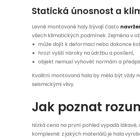
Statická únosnost a klim
Levné montované haly bývají často
navrže
všech klimatických podmínek. Zejména v ob
může dojít k deformaci nebo dokonce ko
hrozí vyšší nároky na údržbu a posílení,
objekt nemusí vyhovět normám a předpi
Kvalitní montovaná hala by měla být vždy 
seismickými vlivy.
Jak poznat rozum
Nízká cena na první pohled vypadá lákavě, 
komplexně: z jakých materiálů je hala vyrob